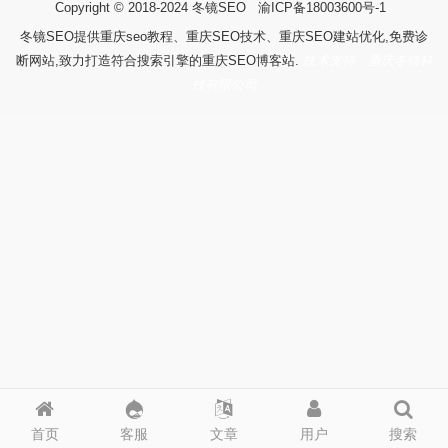
Copyright © 2018-2024
冬镜SEO
渝ICP备18003600号-1
冬镜SEO提供重庆seo教程、重庆SEO技术、重庆SEO建站优化,免费诊
断网站,致力打造符合搜索引擎的重庆SEO博客站.
技术支持：重庆冬镜科
技有限公司
首页
客服
文章
用户
搜索