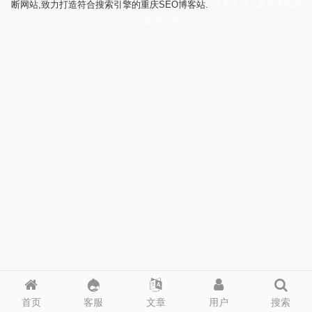
断网站,致力打造符合搜索引擎的重庆SEO博客站.
技术支持：重庆冬镜科
技有限公司
首页
客服
文章
用户
搜索