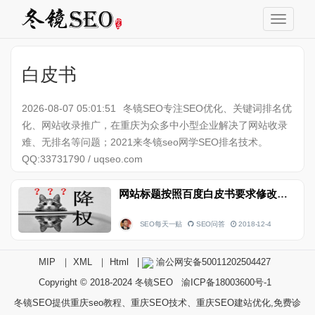
白皮书
2026-08-07 05:01:51
冬镜SEO专注SEO优化、关键词排名优
化、网站收录推广，在重庆为众多中小型企业解决了网站收录
难、无排名等问题；2021来冬镜seo网学SEO排名技术。
QQ:33731790 / uqseo.com
网站标题按照百度白皮书要求修改后被降权
SEO每天一贴
SEO问答
2018-12-4
MIP
｜
XML
｜
Html
|
渝公网安备50011202504427
Copyright © 2018-2024
冬镜SEO
渝ICP备18003600号-1
冬镜SEO提供重庆seo教程、重庆SEO技术、重庆SEO建站优化,免费诊