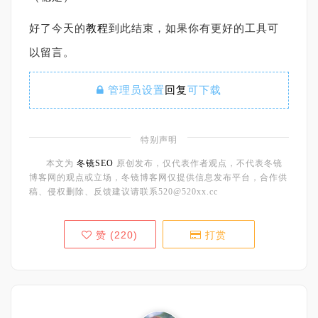
好了今天的
教程
到此结束，如果你有更好的工具可
以留言。
管理员设置
回复
可下载
特别声明
本文为
冬镜SEO
原创发布，仅代表作者观点，不代表冬镜
博客网的观点或立场，冬镜博客网仅提供信息发布平台，合作供
稿、侵权删除、反馈建议请联系520@520xx.cc
赞 (
220
)
打赏