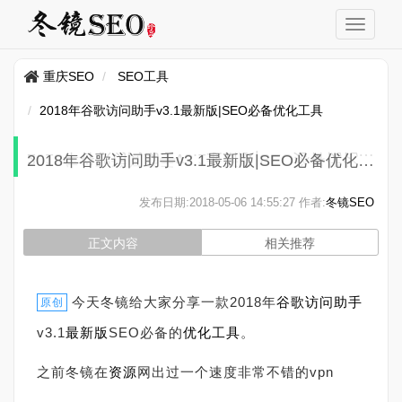
重庆SEO
SEO工具
2018年谷歌访问助手v3.1最新版|SEO必备优化工具
2018年谷歌访问助手v3.1最新版|SEO必备优化工具
发布日期:
2018-05-06 14:55:27
作者:
冬镜SEO
正文内容
相关推荐
今天冬镜给大家分享一款2018年
谷歌访问助手
原创
v3.1
最新版
SEO必备的
优化
工具
。
之前冬镜在
资源
网出过一个速度非常不错的vpn