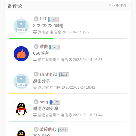
622
条评论
评论
111
Lv.1
222222222谢谢
湖南省 电信
2022-04-27 19:23
难做
Lv.1
666感谢
浙江省衢州市 电信
2022-04-14 16:57
zhhhh71
Lv.1
感谢分享
湖北省 广电网
2022-03-24 18:42
msg
Lv.2
谢谢谢谢分享
福建省福州市 电信
2021-01-16 21:44
破碎的心
Lv.1