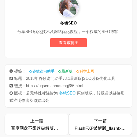
冬镜SEO
分享SEO优化技术及网站优化教程，一个权威的SEO博客.
查看该博主
标签：
谷歌访问助手
最新版
科学上网
标题：2018年谷歌访问助手v3.1最新版|SEO必备优化工具
链接：https://uqseo.com/seogj/86.html
版权：若无特殊标注皆为
冬镜SEO
原创版权，转载请以链接形
式注明作者及原始出处
上一篇
下一篇
百度网盘不限速破解版丨速盘speedpan最新版
FlashFXP破解版_flashfxp下载v5.4.0.3970绿色中文版安装教程