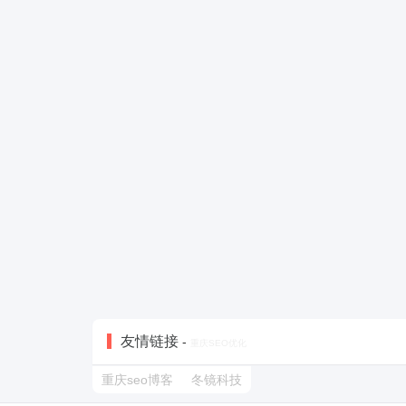
友情链接
-
重庆SEO优化
重庆seo博客
冬镜科技