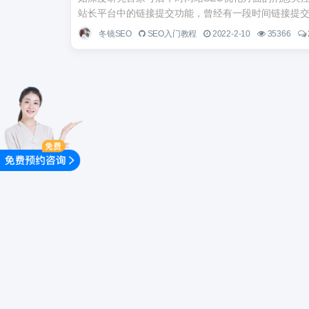
站长平台中的链接提交功能，曾经有一段时间链接提交
冬镜SEO
SEO入门教程
2022-2-10
35366