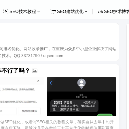
SEO技术教程
SEO建站优化
SEO技术博
关键词排名优化、网站收录推广，在重庆为众多中小型企业解决了网站
Q:33731790 / uqseo.com
排不行了吗？
做SEO优化，或者写SEO相关的教程文章，确实自从去年中旬开
注度有所下降，最近这几天在做第三方平台优化的时候使用到百度