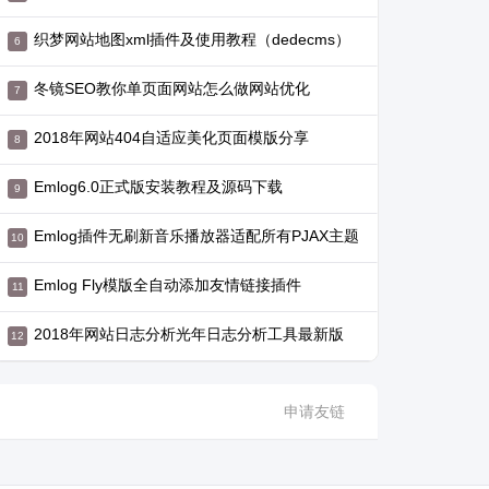
织梦网站地图xml插件及使用教程（dedecms）
冬镜SEO教你单页面网站怎么做网站优化
2018年网站404自适应美化页面模版分享
Emlog6.0正式版安装教程及源码下载
Emlog插件无刷新音乐播放器适配所有PJAX主题
Emlog Fly模版全自动添加友情链接插件
2018年网站日志分析光年日志分析工具最新版
申请友链