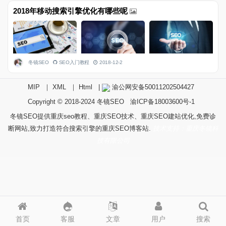
2018年移动搜索引擎优化有哪些呢
冬镜SEO
SEO入门教程
2018-12-2
MIP
｜
XML
｜
Html
|
渝公网安备50011202504427
Copyright © 2018-2024
冬镜SEO
渝ICP备18003600号-1
冬镜SEO提供重庆seo教程、重庆SEO技术、重庆SEO建站优化,免费诊
断网站,致力打造符合搜索引擎的重庆SEO博客站.
技术支持：重庆冬镜科
技有限公司
首页
客服
文章
用户
搜索