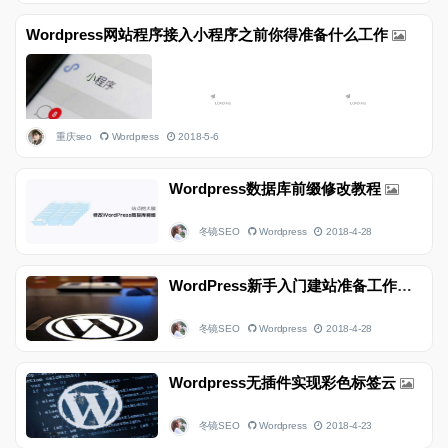
Wordpress网站程序接入小程序之前你得准备什么工作
重庆seo
Wordpress
2018-5-6
Wordpress数据库前缀修改教程
冬镜SEO
Wordpress
2018-4-28
WordPress新手入门建站准备工作教程
冬镜SEO
Wordpress
2018-4-28
Wordpress无插件实现彩色标签云
冬镜SEO
Wordpress
2018-4-23