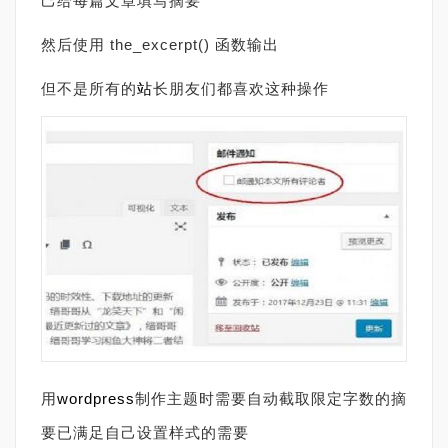
己给每篇文章填写摘要
然后使用 the_excerpt() 函数输出
但不是所有的
站
长朋友们都喜欢这种操作
用
wordpress
制作主题时需要自动截取限定字数的摘
要已满足自己设置样式的需要