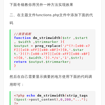
下面冬镜教你用另外一种方法实现效果
二、在主题文件functions.php文件中添加下面的代
码
//摘要截断
function
dm_strimwidth
(
$str
,
$start
,
$width
,
$trimmarker
)
{
$output
=
preg_replace
(
'/^(?:[x00-x7
F]|[xC0-xFF][x80-xBF]+){0,'
.
$star
t
.
'}((?:[x00-x7F]|[xC0-xFF][x80-xBF]
+){0,'
.
$width
.
'}).*/s'
,
'1'
,
$str
);
return
$output
.
$trimmarker
;
}
然后在自己需要显示摘要的地方使用下面的代码调
用即可：
<?php
echo
dm_strimwidth
(
strip_tags
(
$post
->
post_content
),
0
,
200
,
"..."
);
?>