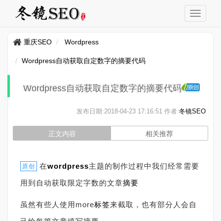
重庆SEO
Wordpress
Wordpress自动获取自定数字的摘要代码
Wordpress自动获取自定数字的摘要代码
发布日期:
2018-04-23 17:16:51
作者:
冬镜SEO
正文内容
相关推荐
在
wordpress
主题的制作过程中我们经常需要
原创
用到自动获取限定字数的文章
摘要
虽然有些人使用more
标签
来截取，也有部分人会自