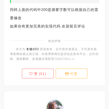
同样上面的代码中200是摘要字数可以根据自己的需
要修改
如果你有更加完美的实现代码 欢迎留言评论
特别声明
本文为
冬镜SEO
原创发布，仅代表作者观点，不代表冬镜
博客网的观点或立场，冬镜博客网仅提供信息发布平台，合作供
稿、侵权删除、反馈建议请联系520@520xx.cc
赞 (
51
)
打赏