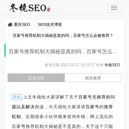
重庆SEO
SEO技术博客
百家号推荐机制大揭秘是真的吗，百家号怎么会被推荐？
百家号推荐机制大揭秘是真的吗，百家号怎么会被推荐？
发布日期:
2022-10-27 18:13:57
作者:
冬镜SEO
正文内容
相关推荐
上文冬镜给大家讲解了关于
百家号无推荐的问
原创
题以及解决办法
，今天就给大家讲讲
百家号
的
推荐
机制
。近期很多小伙伴都来咨询冬镜，网上流出的
百家
号
推荐机制大揭秘是不是真的，关于这个只能