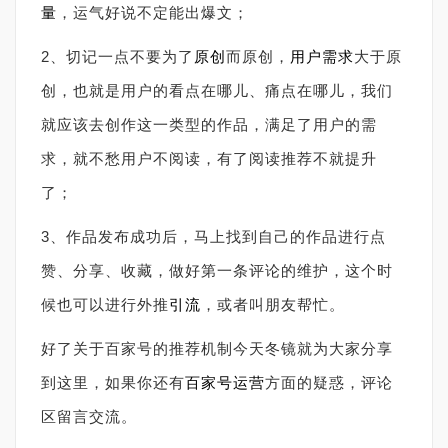
量
，运气好说不定能出爆文；
2、切记一点不要为了
原创
而原创，
用户需求
大于原
创，也就是用户的看点在哪儿、痛点在哪儿，我们
就应该去创作这一类型的作品，满足了用户的需
求，就不愁用户不阅读，有了阅读推荐不就提升
了；
3、作品发布成功后，马上找到自己的作品进行点
赞、分享、收藏，做好第一条评论的维护，这个时
候也可以进行外推
引流
，或者叫朋友帮忙。
好了关于百家号的推荐机制今天冬镜就为大家分享
到这里，如果你还有
百家号运营
方面的疑惑，评论
区留言交流。