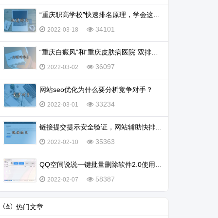
“重庆职高学校”快速排名原理，学会这一招，排名不再愁
34101
2022-03-18
“重庆白癜风”和“重庆皮肤病医院”双排名怎么实现？
36097
2022-03-02
网站seo优化为什么要分析竞争对手？
33234
2022-03-01
链接提交提示安全验证，网站辅助快排不行了吗？
35363
2022-02-10
QQ空间说说一键批量删除软件2.0使用教程
58387
2022-02-07
热门文章