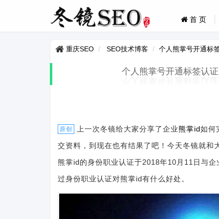
首 页
重庆SEO
SEO技术博客
个人熊掌号开通标
个人熊掌号开通标签认证
上一次冬镜给大家分享了企业
熊掌
id
如何
原创
交资料，到现在也有结果了吧！今天冬镜就和
熊掌id的身份职业认证于2018年10月11日与
过身份职业认证对熊掌id有什么好处。