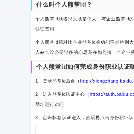
什么叫个人熊掌id？
个人熊掌id顾名思义既是个人，与企业熊掌id
认证费用。
个人熊掌id相对比企业熊掌id的
功能
不是特别大
人
站
长没必要过多的心思花在如何搞一个企业熊掌
个人熊掌id如何完成身份职业认证
1、登录熊掌id后台（
http://xiongzhang.baidu
2、进入熊掌id认证中心（
https://auth.baidu.
网址进行访问
3、
点击
标签认证进入，然后再点击身份职业认