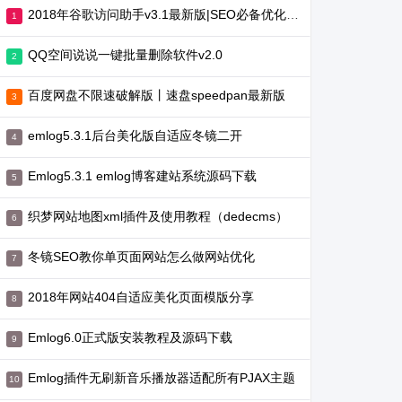
2018年谷歌访问助手v3.1最新版|SEO必备优化工具
QQ空间说说一键批量删除软件v2.0
百度网盘不限速破解版丨速盘speedpan最新版
emlog5.3.1后台美化版自适应冬镜二开
Emlog5.3.1 emlog博客建站系统源码下载
织梦网站地图xml插件及使用教程（dedecms）
冬镜SEO教你单页面网站怎么做网站优化
2018年网站404自适应美化页面模版分享
Emlog6.0正式版安装教程及源码下载
Emlog插件无刷新音乐播放器适配所有PJAX主题