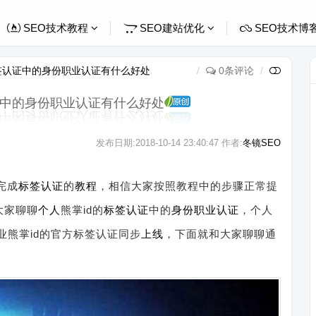
SEO技术教程
SEO建站优化
SEO技术博
签认证中的身份职业认证有什么好处
0条评论
中的身份职业认证有什么好处
发布日期:
2018-10-14 23:40:47
作者:
冬镜SEO
完成
标签
认证
的
教程
，相信大家按照教程中的步骤正常提
大家聊聊
个人
熊掌id的
标签认证
中的
身份职业认证
，个人
企业熊掌id的官方标签认证同步
上线
，下面就和大家聊聊通