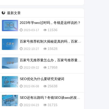
最新文章
2023年学seo过时吗，冬镜是这样说的？
11536
2023-03-17
百家号推荐机制大揭秘是真的吗，百家号怎么会被推荐？
15628
2022-10-27
百家号无推荐量怎么办，百家号推荐量多少算正常？
17958
2022-09-22
SEO优化为什么要研究关键词
25638
2022-06-08
SEO还有出路吗？冬镜SEO谈seo的发展前景怎么样
31715
2022-04-23