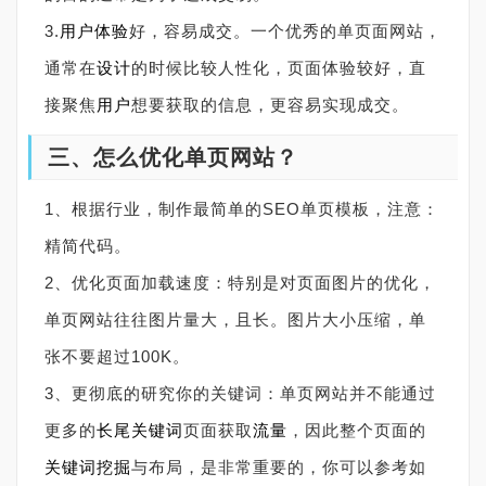
3.
用户体验
好，容易成交。一个优秀的单页面网站，
通常在
设计
的时候比较人性化，页面体验较好，直
接聚焦
用户
想要获取的信息，更容易实现成交。
三、怎么优化单页网站？
1、根据行业，制作最简单的SEO单页模板，注意：
精简代码。
2、优化页面加载速度：特别是对页面图片的优化，
单页网站往往图片量大，且长。图片大小压缩，单
张不要超过100K。
3、更彻底的研究你的关键词：单页网站并不能通过
更多的
长尾关键词
页面获取
流量
，因此整个页面的
关键词挖掘
与布局，是非常重要的，你可以参考如