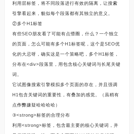
利用层标签，将不同段落进行有效的隔离，让搜
索
引
擎看起来，貌似每个段落都有其独立的意义。
②多个H1标签
有些SEO朋友看了可能有点懵圈，什么？一个独立
的页面，怎么可能有多个H1标签呢，这个是SEO优
化的大忌呀，确实这是一个策略吧，多个H1标签，
分布在<div>段落里，用包含核心关键词与长尾关键
词。
它试图像搜索引擎模拟多个页面的存在，并且强调
H1包含关键词的重要性，有叠加的感觉。（虽稍有
点
作弊
嫌疑哈哈哈哈）
③<strong>标签的合理分布
利用<strong>标签，包含最主要的核心关键词，并