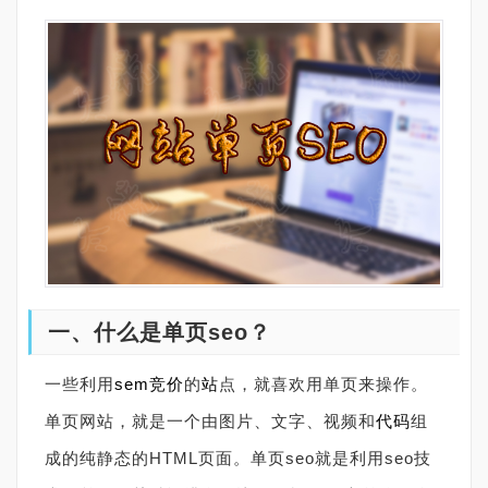
一、什么是单页seo？
一些利用
sem竞价
的
站
点，就喜欢用单页来操作。
单页网站，就是一个由图片、文字、视频和
代码
组
成的纯静态的HTML页面。单页seo就是利用seo技