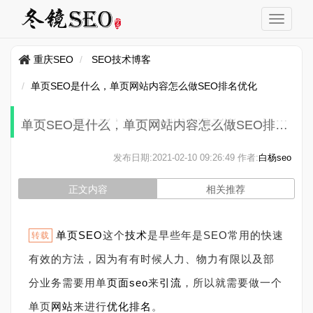
重庆SEO
SEO技术博客
单页SEO是什么，单页网站内容怎么做SEO排名优化
单页SEO是什么，单页网站内容怎么做SEO排名优化
发布日期:
2021-02-10 09:26:49
作者:
白杨seo
正文内容
相关推荐
单页SEO
这个
技术
是早些年是SEO常用的快速
转载
有效的方法，因为有有时候人力、物力有限以及部
分业务需要用单
页面
seo
来
引流
，所以就需要做一个
单页
网站
来进行
优化
排名
。