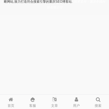
断网站,致力打造符合搜索引擎的重庆SEO博客站.
技术支持：重庆冬镜科
技有限公司
首页
客服
文章
用户
搜索