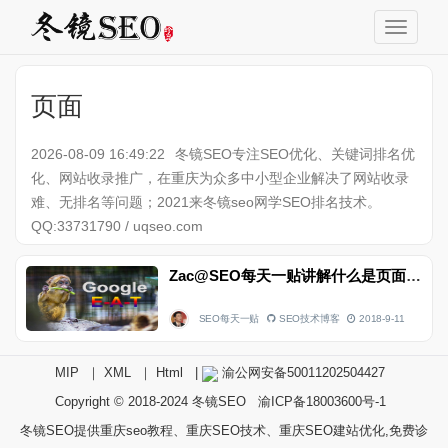
页面
2026-08-09 16:49:22
冬镜SEO专注SEO优化、关键词排名优
化、网站收录推广，在重庆为众多中小型企业解决了网站收录
难、无排名等问题；2021来冬镜seo网学SEO排名技术。
QQ:33731790 / uqseo.com
Zac@SEO每天一贴讲解什么是页面的E-A-T？
SEO每天一贴
SEO技术博客
2018-9-11
MIP
｜
XML
｜
Html
|
渝公网安备50011202504427
Copyright © 2018-2024
冬镜SEO
渝ICP备18003600号-1
冬镜SEO提供重庆seo教程、重庆SEO技术、重庆SEO建站优化,免费诊