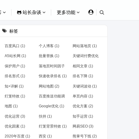
客
站长杂谈
更多功能
标签
百度风口 (1)
个人博客 (1)
网站落地页 (1)
A5站长网 (1)
批量替换 (1)
关键词付费优化
(1)
保护用户 (1)
落地页时间因子
相同文章 (1)
(1)
排名形式 (1)
快速收录排名 (1)
排名下降 (1)
知+详解 (1)
网站地图 (2)
关键词波动 (1)
灯笼特效 (1)
百度推送功能调
单页内容 (1)
整 (1)
地图 (1)
Google优化 (1)
优化方案 (2)
优化运营 (3)
扶持 (1)
知乎运营 (1)
优化因素 (1)
灯笼背景特效 (1)
网易SEO (3)
2020年百度 (1)
西安 (1)
熊掌号下线 (2)