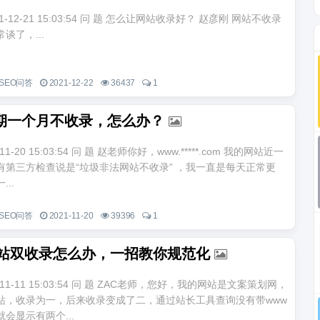
021-12-21 15:03:54 问 题 怎么让网站收录好？ 赵彦刚 网站不收录
谈了，...
SEO问答
2021-12-22
36437
1
期一个月不收录，怎么办？
-11-20 15:03:54 问 题 赵老师你好，www.*****.com 我的网站近一
有第三方检查说是“垃圾非法网站不收录” ，我一直是每天正常更
..
SEO问答
2021-11-20
39396
1
年网站双收录怎么办，一招教你规范化
1-11-11 15:03:54 问 题 ZAC老师，您好，我的网站是文案策划网，
站，收录为一，后来收录变成了二，通过站长工具查询没有带www
会显示有两个...