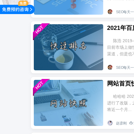
SEO每天
2021
陈浩 2019
目前市场上做
渠道，但是也不
SEO每天
网站首页
哈哈哈 2020
进行了改版，
将近一个月...
赵彦刚