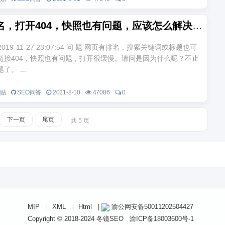
网页有排名，打开404，快照也有问题，应该怎么解决
n 2019-11-27 23:07:54 问 题 网页有排名，搜索关键词或标题也可
链接404，快照也有问题，打开很缓慢。请问是因为什么呢？不止
。 ...
一贴
SEO问答
2021-8-10
47086
0
下一页
尾页
共 5 页
MIP
｜
XML
｜
Html
|
渝公网安备50011202504427
Copyright © 2018-2024
冬镜SEO
渝ICP备18003600号-1