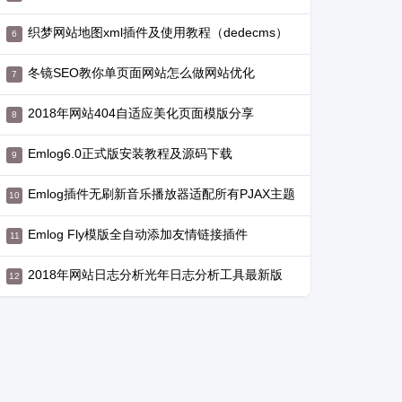
织梦网站地图xml插件及使用教程（dedecms）
冬镜SEO教你单页面网站怎么做网站优化
2018年网站404自适应美化页面模版分享
Emlog6.0正式版安装教程及源码下载
Emlog插件无刷新音乐播放器适配所有PJAX主题
Emlog Fly模版全自动添加友情链接插件
2018年网站日志分析光年日志分析工具最新版