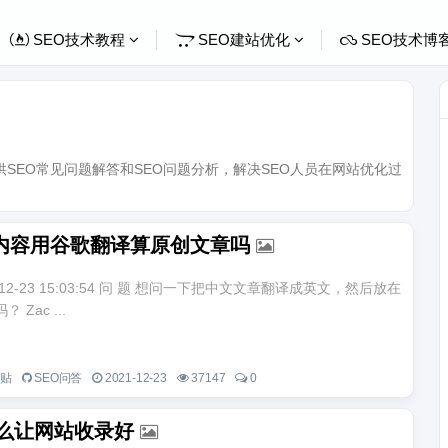
SEO技术教程
SEO建站优化
SEO技术博
m)提供SEO常见问题解答和SEO问题分析，解决SEO人员在网站优化过
内容用谷歌翻译算原创文章吗
21-12-23 15:03:54 问 题 想问一下把中文文章翻译成英文，然后放在
Zac ...
一贴
SEO问答
2021-12-23
37147
0
怎么让网站收录好