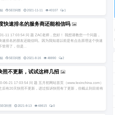
一贴
SEO问答
2021-11-11
40107
1
年百度快速排名的服务商还能相信吗
-01-11 17:03:54 问 题 ZAC老师，您好！ 我想请教您一个问题，
快速排名的朋友还能信吗。因为我知道以前是有点击原理这个快速
管用了，但是...
一贴
SEO问答
2021-8-16
48890
2
快照不更新，试试这样几招
-06-21 17:03:54 问 题 五月初网站首页（www.lexinchina.com）
之后有20天快照不更新，进过投诉快照有了更新，但截止到目前有
SEO问答
2021-8-13
48615
0