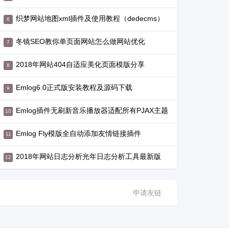
织梦网站地图xml插件及使用教程（dedecms）
冬镜SEO教你单页面网站怎么做网站优化
2018年网站404自适应美化页面模版分享
Emlog6.0正式版安装教程及源码下载
Emlog插件无刷新音乐播放器适配所有PJAX主题
Emlog Fly模版全自动添加友情链接插件
2018年网站日志分析光年日志分析工具最新版
申请友链