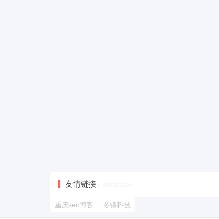
友情链接
-
重庆SEO优化
重庆seo博客
冬镜科技