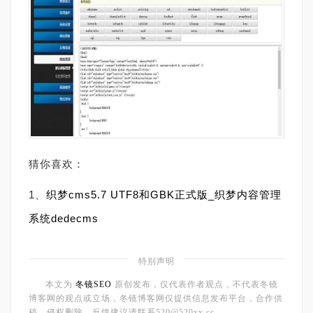
猜你喜欢：
1、
织梦cms5.7 UTF8和GBK正式版_织梦内容管理
系统dedecms
特别声明
本文为
冬镜SEO
原创发布，仅代表作者观点，不代表冬镜
博客网的观点或立场，冬镜博客网仅提供信息发布平台，合作供
稿、侵权删除、反馈建议请联系520@520xx.cc