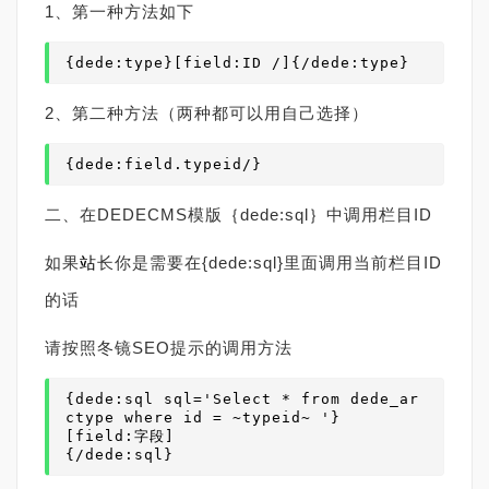
1、第一种方法如下
{dede:type}[field:ID /]{/dede:type}
2、第二种方法（两种都可以用自己选择）
{dede:field.type
id
/} 
二、在DEDECMS模版｛dede:sql｝中调用栏目ID
如果
站
长你是需要在{dede:sql}里面调用当前栏目ID
的话
请按照冬镜SEO提示的调用方法
{dede:sql sql='Select * from dede_ar
ctype where id = ~typeid~ '}

[field:字段]

{/dede:sql}