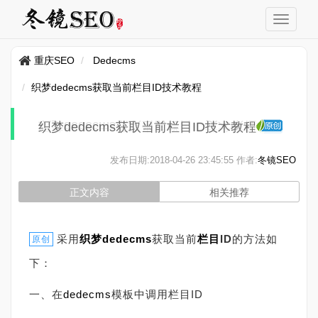
重庆SEO
Dedecms
织梦dedecms获取当前栏目ID技术教程
织梦dedecms获取当前栏目ID技术教程
发布日期:
2018-04-26 23:45:55
作者:
冬镜SEO
正文内容
相关推荐
采用
织梦
dedecms
获取当前
栏目
ID
的方法如
原创
下：
一、在
dedecms
模板中调用栏目ID