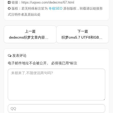
链接：https://uqseo.com/dedecms/67.html
版权：若无特殊标注皆为
冬镜SEO
原创版权，转载请以链接形
式注明作者及原始出处
上一篇
下一篇
dedecms织梦文章内容页调用缩略图教程
织梦cms5.7 UTF8和GBK正式版_织梦内容管理系统dedecms
发表评论
电子邮件地址不会被公开。
必填项已用
*
标注