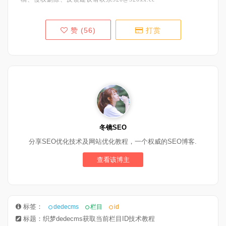
赞 (
56
)
打赏
冬镜SEO
分享SEO优化技术及网站优化教程，一个权威的SEO博客.
查看该博主
标签：
dedecms
栏目
id
标题：织梦dedecms获取当前栏目ID技术教程