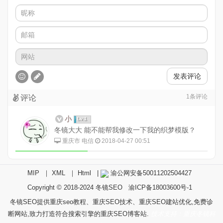
发表评论
1
条评论
评论
小
Lv.1
冬镜大大 能不能帮我修改一下我的织梦模版？
重庆市 电信
2018-04-27 00:51
MIP
｜
XML
｜
Html
|
渝公网安备50011202504427
Copyright © 2018-2024
冬镜SEO
渝ICP备18003600号-1
冬镜SEO提供重庆seo教程、重庆SEO技术、重庆SEO建站优化,免费诊
断网站,致力打造符合搜索引擎的重庆SEO博客站.
技术支持：重庆冬镜科