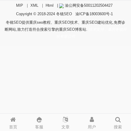
MIP
｜
XML
｜
Html
|
渝公网安备50011202504427
Copyright © 2018-2024
冬镜SEO
渝ICP备18003600号-1
冬镜SEO提供重庆seo教程、重庆SEO技术、重庆SEO建站优化,免费诊
断网站,致力打造符合搜索引擎的重庆SEO博客站.
技术支持：重庆冬镜科
技有限公司
首页
客服
文章
用户
搜索