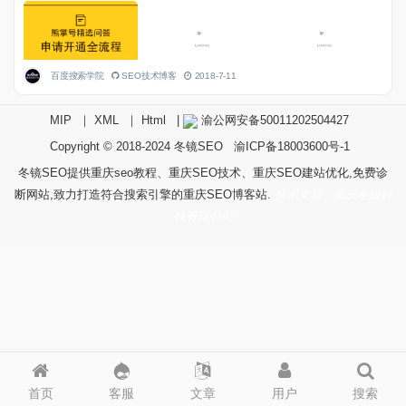
百度搜索学院
SEO技术博客
2018-7-11
MIP
｜
XML
｜
Html
|
渝公网安备50011202504427
Copyright © 2018-2024
冬镜SEO
渝ICP备18003600号-1
冬镜SEO提供重庆seo教程、重庆SEO技术、重庆SEO建站优化,免费诊
断网站,致力打造符合搜索引擎的重庆SEO博客站.
技术支持：重庆冬镜科
技有限公司
首页
客服
文章
用户
搜索