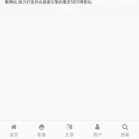
断网站,致力打造符合搜索引擎的重庆SEO博客站.
技术支持：重庆冬镜科
技有限公司
首页
客服
文章
用户
搜索