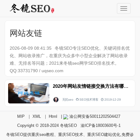
网站友链
2026-08-09 08:41:35
冬镜SEO专注SEO优化、关键词排名优
化、网站收录推广，在重庆为众多中小型企业解决了网站收录
难、无排名等问题；2021来冬镜seo网学SEO排名技术。
QQ:33731790 / uqseo.com
2020年网站友情链接交换方法有哪些？
无忧seo
SEO技术博客
2019-12-29
MIP
｜
XML
｜
Html
|
渝公网安备50011202504427
Copyright © 2018-2024
冬镜SEO
渝ICP备18003600号-1
冬镜SEO提供重庆seo教程、重庆SEO技术、重庆SEO建站优化,免费诊