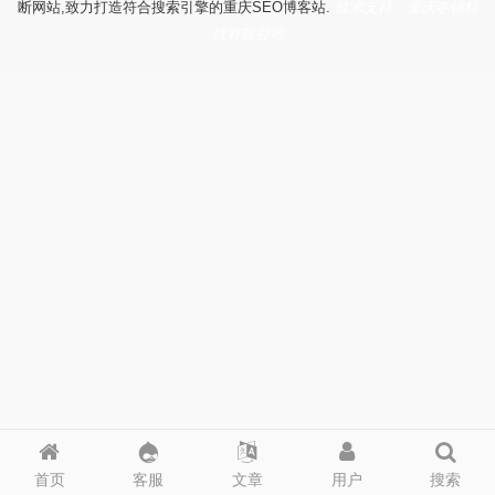
断网站,致力打造符合搜索引擎的重庆SEO博客站.
技术支持：重庆冬镜科
技有限公司
首页
客服
文章
用户
搜索