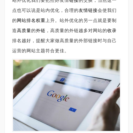
站外优化我们要把控好友情
链接
的交换，当然这一
点也可以说是站内优化，合理的
友情链接
会使我们
的
网站排名
权重
上升。站外优化的另一点就是要制
造
高质量
的
外链
，高质量的外链越多对网站的
收录
排名越好，提醒大家做高质量的外部链接时与自己
运营的网站主题符合更佳。