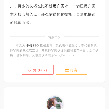
户，再多的技巧也比不过
用户需求
，一切已用户需
求为核心切入点，那么辅助优化技能，自然能快速
的脱颖而出。
特别声明
本文为
冬镜SEO
原创发布，仅代表作者观点，不代表冬镜
博客网的观点或立场，冬镜博客网仅提供信息发布平台，合作供
稿、侵权删除、反馈建议请联系520@520xx.cc
赞 (
687
)
打赏