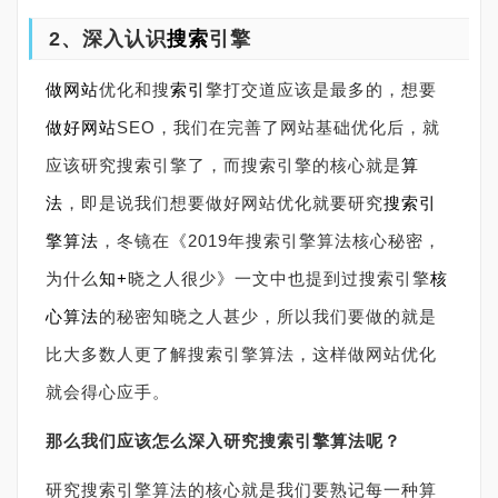
2、深入认识
搜索
引擎
做网站
优化和搜
索引
擎打交道应该是最多的，想要
做好网站
SEO，我们在完善了网站基础优化后，就
应该研究搜索引擎了，而搜索引擎的核心就是
算
法
，即是说我们想要做好网站优化就要研究
搜索引
擎算法
，冬镜在《2019年搜索引擎算法核心秘密，
为什么
知+
晓之人很少》一文中也提到过搜索引擎
核
心算法
的秘密知晓之人甚少，所以我们要做的就是
比大多数人更了解搜索引擎算法，这样做网站优化
就会得心应手。
那么我们应该怎么深入研究搜索引擎算法呢？
研究搜索引擎算法的核心就是我们要熟记每一种算