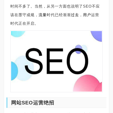
时间不多了。当然，从另一方面也说明了SEO不应
该在墨守成规，
流量
时代已经渐渐
过去
，
用户
运营
时代正在开启。
网站SEO运营绝招