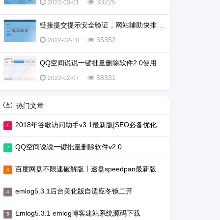
33225
2022-03-01
链接提交提示安全验证，网站辅助快排不行了吗？
35352
2022-02-10
QQ空间说说一键批量删除软件2.0使用教程
58331
2022-02-07
热门文章
2018年谷歌访问助手v3.1最新版|SEO必备优化工具
QQ空间说说一键批量删除软件v2.0
百度网盘不限速破解版丨速盘speedpan最新版
emlog5.3.1后台美化版自适应冬镜二开
Emlog5.3.1 emlog博客建站系统源码下载