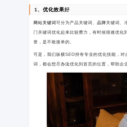
1、
优化效果
好
网站关键词
可分为产品关键词、
品牌
关键词、
门关键词优化起来比较费力，有时候很难优化
誉，是不敢接单的。
可是，我们纵横SEO持有专业的优化技能，对
词，都会想尽
办法
优化到首页的位置，帮助企