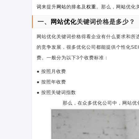
词
来提升
网站
的
排名
及
权重
。那么，网
站
优化
一、
网站优化
关键词价格是多少？
网站优化关键词价格得看企业有什么要求和所
的竞争发展，很多优化公司都能提供个性化SE
费。一般分为以下3个收费标准：
● 按照月收费
● 按照年收费
● 按照关键词指数
那么，在众多优化公司中，网站优