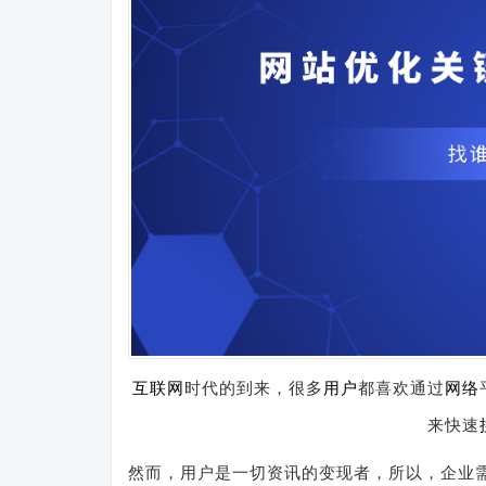
互联网
时代的到来，很多
用户
都喜欢通过
网络
来快速
然而，用户是一切资讯的变现者，所以，企业需