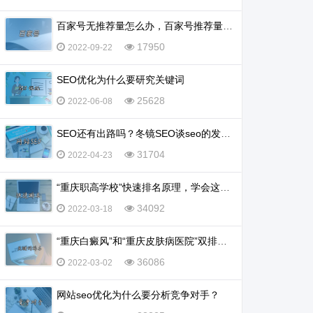
百家号无推荐量怎么办，百家号推荐量多少算正常？
17950
2022-09-22
SEO优化为什么要研究关键词
25628
2022-06-08
SEO还有出路吗？冬镜SEO谈seo的发展前景怎么样
31704
2022-04-23
“重庆职高学校”快速排名原理，学会这一招，排名不再愁
34092
2022-03-18
“重庆白癜风”和“重庆皮肤病医院”双排名怎么实现？
36086
2022-03-02
网站seo优化为什么要分析竞争对手？