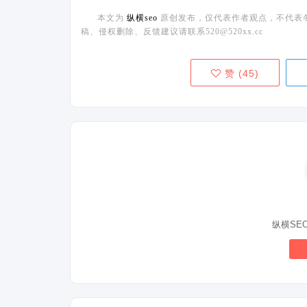
本文为
纵横seo
原创发布，仅代表作者观点，不代表
稿、侵权删除、反馈建议请联系520@520xx.cc
赞 (
45
)
纵横SE