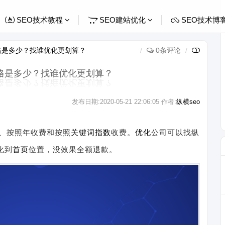
SEO技术教程
SEO建站优化
SEO技术博
格是多少？找谁优化更划算？
0条评论
格是多少？找谁优化更划算？
发布日期:
2020-05-21 22:06:05
作者:
纵横seo
、按照年收费和按照
关键词
指数
收费。
优化
公司可以找纵
化到
首页
位置，没效果全额退款。