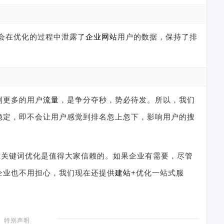
不会在优化的过程中泄露了
企业网站
用户的数据，保持了排
到更多的用户
流量
，是争分夺秒，势必待发。所以，我们
稳定，即不会让用户感觉到排名忽上忽下，影响用户的搜
在关键词优化是值得大家信赖的。如果企业有需要，尽管
企业也不用担心，我们现在还提供
建站
+优化一站式服
特别声明