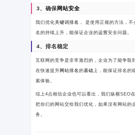
3、确保
网站安全
我们优化
关键词排名
， 是使用正规的方法，
名的持续上升，能保证企业的
运营
安全问题。
4、排名稳定
互联网的竞争是非常激烈的，企业为了能争取
在快速提升
网站排名
的
基础
上，能保证排名的
索体验。
综上4点相信企业也可以看出，我们纵横SEO
把你们的网站交给我们优化，如果没有网站的
务。