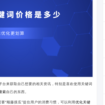
平台来获取自己想要的相关资讯，特别是喜欢使用关键词
搜索
自己的东西。
要“顺藤摸瓜”捉住用户的消费习惯，可以利用
优化关键