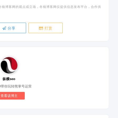
冬镜博客网的观点或立场，冬镜博客网仅提供信息发布平台，合作供
分享
打赏
纵横seo
O带你玩转熊掌号运营
查看该博主