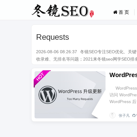
首 页
Requests
2026-08-06 08:26:37
冬镜SEO专注SEO优化、
收录难、无排名等问题；2021来冬镜seo网学SEO排名技术。Q
WordPr
访问 WordP
WordPress
张子凡