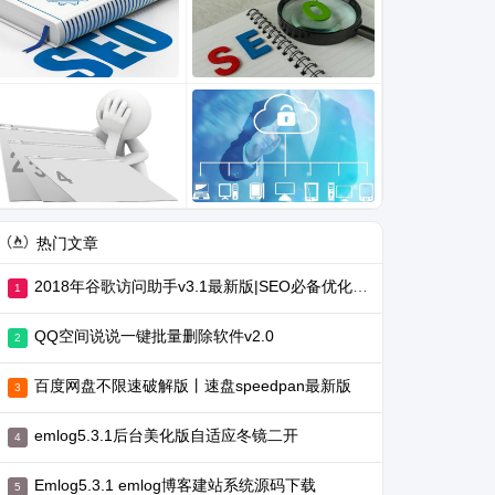
热门文章
2018年谷歌访问助手v3.1最新版|SEO必备优化工具
QQ空间说说一键批量删除软件v2.0
百度网盘不限速破解版丨速盘speedpan最新版
emlog5.3.1后台美化版自适应冬镜二开
Emlog5.3.1 emlog博客建站系统源码下载