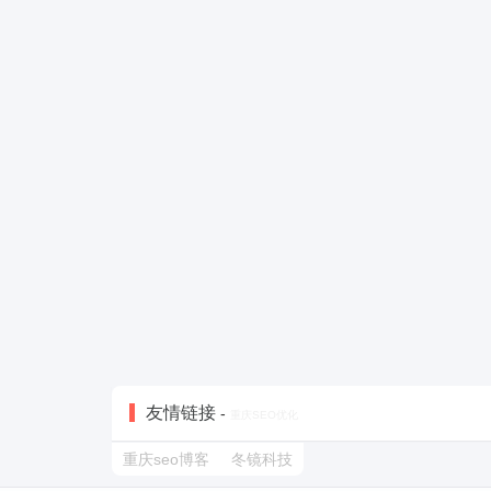
友情链接
-
重庆SEO优化
重庆seo博客
冬镜科技