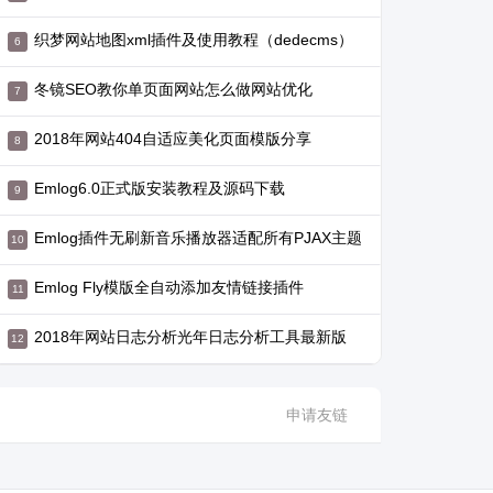
织梦网站地图xml插件及使用教程（dedecms）
冬镜SEO教你单页面网站怎么做网站优化
2018年网站404自适应美化页面模版分享
Emlog6.0正式版安装教程及源码下载
Emlog插件无刷新音乐播放器适配所有PJAX主题
Emlog Fly模版全自动添加友情链接插件
2018年网站日志分析光年日志分析工具最新版
申请友链