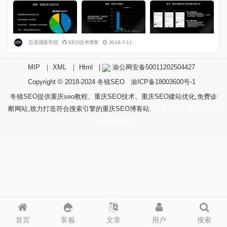
百度搜索学院
SEO技术博客
2018-7-11
MIP
｜
XML
｜
Html
|
渝公网安备50011202504427
Copyright © 2018-2024
冬镜SEO
渝ICP备18003600号-1
冬镜SEO提供重庆seo教程、重庆SEO技术、重庆SEO建站优化,免费诊
断网站,致力打造符合搜索引擎的重庆SEO博客站.
技术支持：重庆冬镜科
技有限公司
首页
客服
文章
用户
搜索