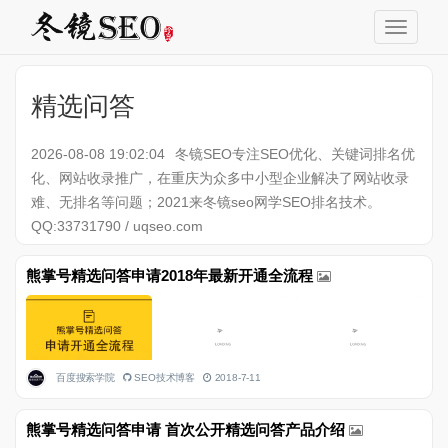
精选问答
2026-08-08 19:02:04
冬镜SEO专注SEO优化、关键词排名优
化、网站收录推广，在重庆为众多中小型企业解决了网站收录
难、无排名等问题；2021来冬镜seo网学SEO排名技术。
QQ:33731790 / uqseo.com
熊掌号精选问答申请2018年最新开通全流程
百度搜索学院
SEO技术博客
2018-7-11
熊掌号精选问答申请 首次公开精选问答产品介绍