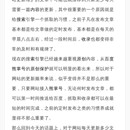
需要一篇
内容
的更新，其中很重要的一个原因就是
给
搜索
引擎一个抓取的习惯，之前子凡在发布文章
基本都是给文章做的定时发布，基本都是在每天的
早晨八点左右，经过一段时间后，
收录
也都变得非
常的及时和有规律了。
现在的搜
索引
擎已经越来越重视
原创
内容，从
百度
熊掌号
的
原创保护
就可以明显的看出来，所以对于
网站的更新频率来说，似乎变得并不是那么的重
要，只要网站接入
熊掌
号
，无论何时发布文章，都
可以第一时间推送给百度，抓取和收录都可以在最
短的时间完成，之前的定时发布之类的习惯养成就
显得不那么重要了。
那么回到今天的话题上，对于网站每天更新多少文