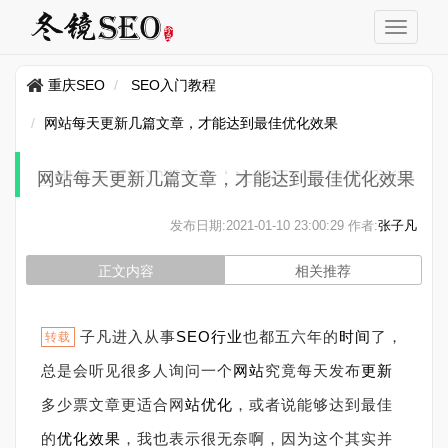
重庆SEO
SEO入门教程
网站每天更新几篇文章，才能达到最佳优化效果
网站每天更新几篇文章，才能达到最佳优化效果
发布日期:
2021-01-10 23:00:29
作者:
张子凡
正文内容
相关推荐
子凡进入从事
SEO行业
也都五六年的
时间
了，
转载
总是会听见很多人询问一个
网站
究竟每天发布
更新
多少票文章更适合网
站
优化
，或者说能够达到最佳
的
优化效果
，我也表示很无奈啊，因为这个其实并