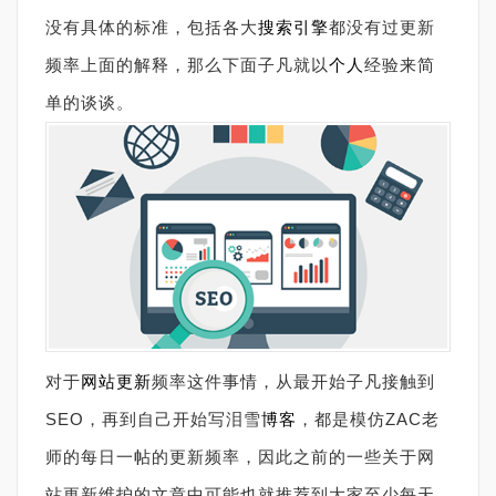
没有具体的标准，包括各大
搜索引擎
都没有过更新
频率上面的解释，那么下面子凡就以
个人
经验来简
单的谈谈。
对于
网站更新
频率这件事情，从最开始子凡接触到
SEO，再到自己开始写泪雪
博客
，都是模仿ZAC老
师的每日一帖的更新频率，因此之前的一些关于网
站更新维护的文章中可能也就推荐到大家至少每天