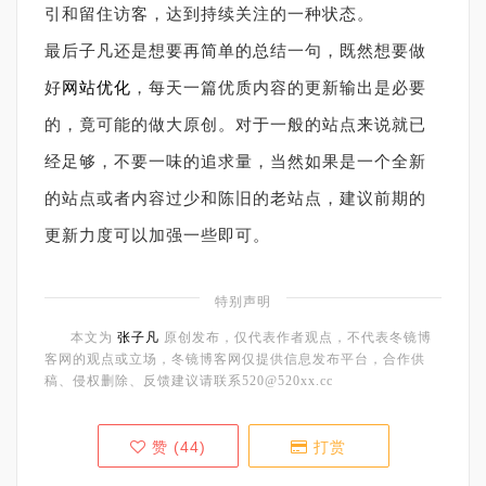
引和留住访客，达到持续关注的一种状态。
最后子凡还是想要再简单的总结一句，既然想要做
好
网站优化
，每天一篇优质内容的更新输出是必要
的，竟可能的做大原创。对于一般的站点来说就已
经足够，不要一味的追求量，当然如果是一个全新
的站点或者内容过少和陈旧的老站点，建议前期的
更新力度可以加强一些即可。
特别声明
本文为
张子凡
原创发布，仅代表作者观点，不代表冬镜博
客网的观点或立场，冬镜博客网仅提供信息发布平台，合作供
稿、侵权删除、反馈建议请联系520@520xx.cc
赞 (
44
)
打赏