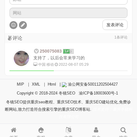
发表评论
1
条评论
评论
250075083
Lv.5
支持了，以后会常来学习的
中国 移动
2022-08-07 05:29
MIP
｜
XML
｜
Html
|
渝公网安备50011202504427
Copyright © 2018-2024
冬镜SEO
渝ICP备18003600号-1
冬镜SEO提供重庆seo教程、重庆SEO技术、重庆SEO建站优化,免费诊
断网站,致力打造符合搜索引擎的重庆SEO博客站.
技术支持：重庆冬镜科
技有限公司