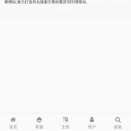
断网站,致力打造符合搜索引擎的重庆SEO博客站.
技术支持：重庆冬镜科
技有限公司
首页
客服
文章
用户
搜索