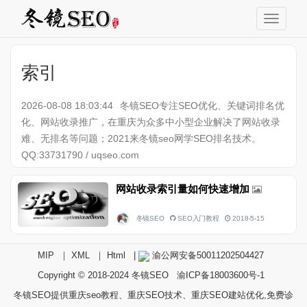
索引
2026-08-08 18:03:44
冬镜SEO专注SEO优化、关键词排名优
化、网站收录推广，在重庆为众多中小型企业解决了网站收录
难、无排名等问题；2021来冬镜seo网学SEO排名技术。
QQ:33731790 / uqseo.com
网站收录索引量如何快速增加
冬镜SEO
SEO入门教程
2018-5-15
MIP
｜
XML
｜
Html
|
渝公网安备50011202504427
Copyright © 2018-2024
冬镜SEO
渝ICP备18003600号-1
冬镜SEO提供重庆seo教程、重庆SEO技术、重庆SEO建站优化,免费诊