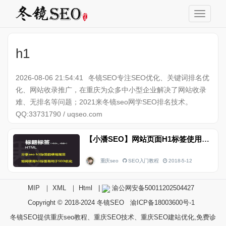
h1
2026-08-06 21:54:41
冬镜SEO专注SEO优化、关键词排名优
化、网站收录推广，在重庆为众多中小型企业解决了网站收录
难、无排名等问题；2021来冬镜seo网学SEO排名技术。
QQ:33731790 / uqseo.com
【小潘SEO】网站页面H1标签使用教程
重庆seo
SEO入门教程
2018-5-12
MIP
｜
XML
｜
Html
|
渝公网安备50011202504427
Copyright © 2018-2024
冬镜SEO
渝ICP备18003600号-1
冬镜SEO提供重庆seo教程、重庆SEO技术、重庆SEO建站优化,免费诊