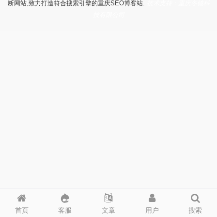
断网站,致力打造符合搜索引擎的重庆SEO博客站.
技术支持：重庆冬镜科
技有限公司
首页
客服
文章
用户
搜索