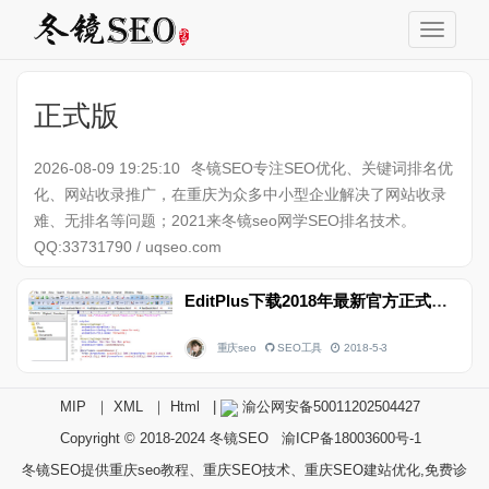
正式版
2026-08-09 19:25:10
冬镜SEO专注SEO优化、关键词排名优
化、网站收录推广，在重庆为众多中小型企业解决了网站收录
难、无排名等问题；2021来冬镜seo网学SEO排名技术。
QQ:33731790 / uqseo.com
EditPlus下载2018年最新官方正式版EditPlus安装教程
重庆seo
SEO工具
2018-5-3
MIP
｜
XML
｜
Html
|
渝公网安备50011202504427
Copyright © 2018-2024
冬镜SEO
渝ICP备18003600号-1
冬镜SEO提供重庆seo教程、重庆SEO技术、重庆SEO建站优化,免费诊