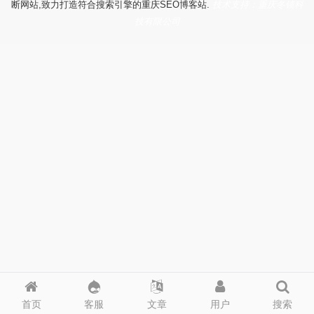
断网站,致力打造符合搜索引擎的重庆SEO博客站.
技术支持：重庆冬镜科
技有限公司
首页
客服
文章
用户
搜索