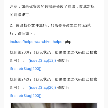
注意：如果你安装的数据表修改了前缀，改成对应
的前缀即可。
2、修改核心文件源码，只需要修改里面的tag就
行，路径如下：
include/helpers/archive.helper.
php
找到第200行（默认状态，如果修改过
代码
自己
搜索
即可）：
if(isset($tag[12])
修改为
if(isset($tag[200])
找到第242行（默认状态，如果修改过代码自己搜索
即可）：
if(isset($tag[20])
修改为
if(isset($tag[200])