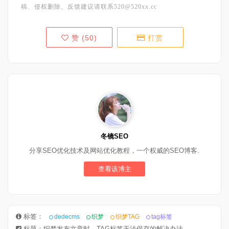
稿、侵权删除、反馈建议请联系520@520xx.cc
赞 (
50
)
打赏
冬镜SEO
分享SEO优化技术及网站优化教程，一个权威的SEO博客.
查看该博主
标签：
dedecms
织梦
织梦TAG
tag标签
标题：织梦发布文章时，TAG标签无法保存的解决办法