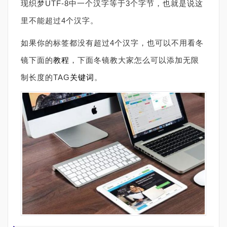
现织梦UTF-8中一个汉字等于3个字节，也就是说这
里不能超过4个汉字。
如果你的标签都没有超过4个汉字，也可以不用看冬
镜下面的
教程
，下面冬镜教大家怎么可以添加无限
制长度的TAG
关键词
。