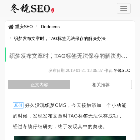
重庆SEO
Dedecms
织梦发布文章时，TAG标签无法保存的解决办法
织梦发布文章时，TAG标签无法保存的解决办法
发布日期:
2019-01-21 13:05:37
作者:
冬镜SEO
正文内容
相关推荐
好久没玩
织梦
CMS，今天接触添加一个小
功能
原创
的时候，发现发布文章时TAG
标签
无法保存成功，
经过冬镜仔细研究，终于发现其中的奥秘。