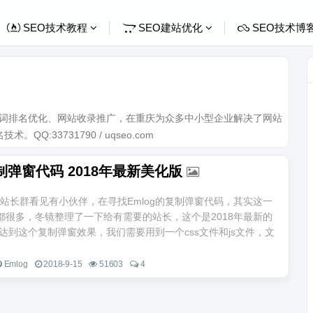
SEO技术教程
SEO建站优化
SEO技术博
关键词排名优化、网站收录推广，在重庆为众多中小型企业解决了网站
Q:33731790 / uqseo.com
复制弹窗代码 2018年最新美化版
站长群看见有小伙伴，在寻找Emlog的复制弹窗代码，其实这一
都很多，冬镜整理了一下给有需要的站长，这个是2018年最新的
达到这个复制弹窗效果，我们需要用到一个css文件和js文件，文
Emlog
2018-9-15
51603
4