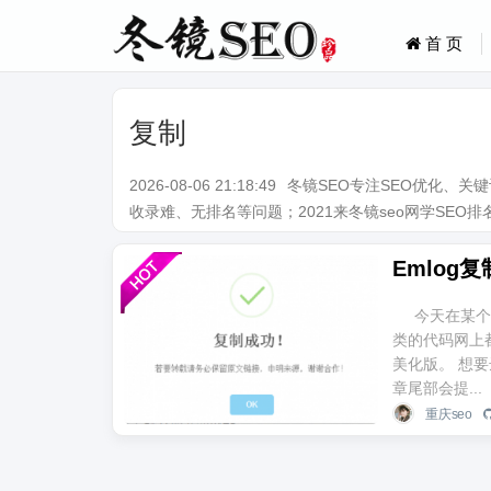
首 页
复制
2026-08-06 21:18:49
冬镜SEO专注SEO优化、
收录难、无排名等问题；2021来冬镜seo网学SEO排名技术。Q
Emlog
今天在某个
类的代码网上
美化版。 想要
章尾部会提...
重庆seo