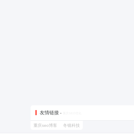
友情链接
-
重庆SEO优化
重庆seo博客
冬镜科技