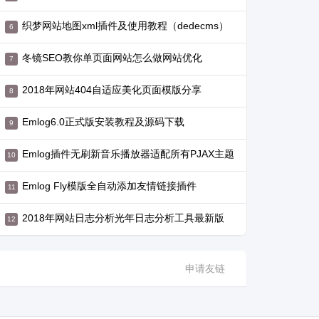
织梦网站地图xml插件及使用教程（dedecms）
冬镜SEO教你单页面网站怎么做网站优化
2018年网站404自适应美化页面模版分享
Emlog6.0正式版安装教程及源码下载
Emlog插件无刷新音乐播放器适配所有PJAX主题
Emlog Fly模版全自动添加友情链接插件
2018年网站日志分析光年日志分析工具最新版
申请友链