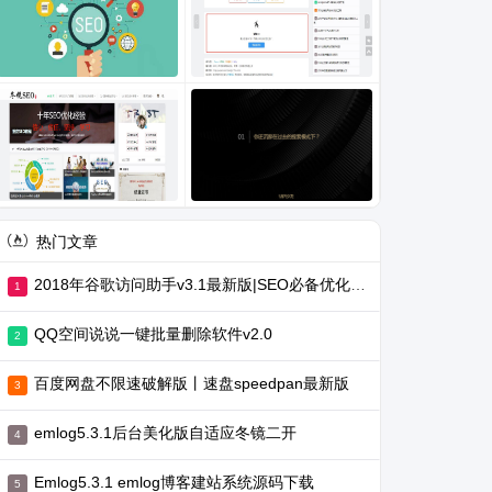
热门文章
2018年谷歌访问助手v3.1最新版|SEO必备优化工具
QQ空间说说一键批量删除软件v2.0
百度网盘不限速破解版丨速盘speedpan最新版
emlog5.3.1后台美化版自适应冬镜二开
Emlog5.3.1 emlog博客建站系统源码下载