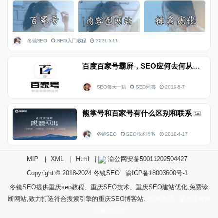
冬镜SEO
SEO入门教程
2021-5-11
百度百家号霸屏，SEO应何去何从？
SEO每天一贴
SEO问答
2019-5-7
熊掌号和百家号有什么区别和联系
冬镜SEO
SEO技术博客
2018-4-17
MIP
｜
XML
｜
Html
|
渝公网安备50011202504427
Copyright © 2018-2024
冬镜SEO
渝ICP备18003600号-1
冬镜SEO提供重庆seo教程、重庆SEO技术、重庆SEO建站优化,免费诊
断网站,致力打造符合搜索引擎的重庆SEO博客站.
技术支持：重庆冬镜科
技有限公司