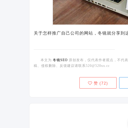
关于怎样推广自己公司的网站，冬镜就分享到
本文为
冬镜SEO
原创发布，仅代表作者观点，不代表
稿、侵权删除、反馈建议请联系520@520xx.cc
赞 (
72
)