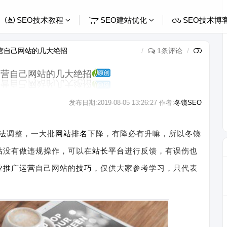
SEO技术教程
SEO建站优化
SEO技术博
运营自己网站的几大绝招
1条评论
广运营自己网站的几大绝招
发布日期:
2019-08-05 13:26:27
作者:
冬镜SEO
法
调整，一大批
网站
排名
下降，有降必有升嘛，所以冬镜
站
没有做违规操作，可以在
站长平台
进行反馈，有误伤也
业推广
运营
自己网站的
技巧
，仅供大家参考学习，只代表