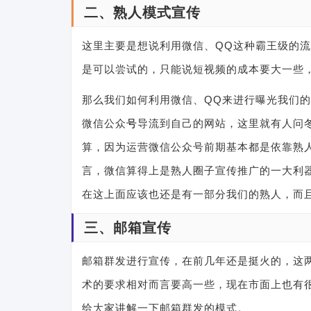
二、熟人模式宣传
这里主要是想说利用微信、QQ这种霸王级的
是可以尝试的，只能说短视频的成本要大一些
那么我们如何利用微信、QQ来进行曝光我们
微信公众
号
导流到自己的网站，这里就有人问
算，因为运营微信公众号前期基本都是依靠熟
言，微信算得上是熟人圈子宣传推广的一大利器
在这上面应该也还是有一部分我们的熟人，而
三、邮箱宣传
邮箱群发进行宣传，在前几年还是挺火的，这
术的要求相对而言要高一些，现在市面上也有
给大家讲解一下邮箱群发的模式。