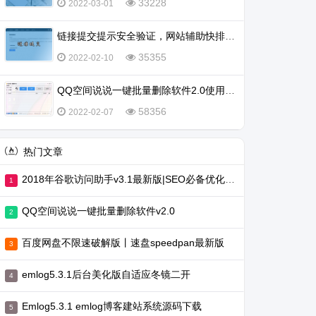
33228
2022-03-01
链接提交提示安全验证，网站辅助快排不行了吗？
35355
2022-02-10
QQ空间说说一键批量删除软件2.0使用教程
58356
2022-02-07
热门文章
2018年谷歌访问助手v3.1最新版|SEO必备优化工具
QQ空间说说一键批量删除软件v2.0
百度网盘不限速破解版丨速盘speedpan最新版
emlog5.3.1后台美化版自适应冬镜二开
Emlog5.3.1 emlog博客建站系统源码下载