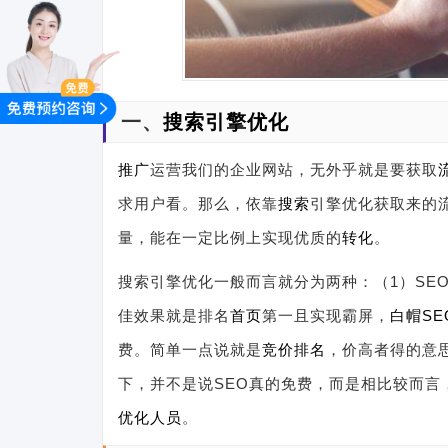
一、
搜索引擎优化
推广
运营我们的企业网站，无外乎就是要获取
求用户看。那么，依靠
搜索
引擎优化获取来的
量，能在一定比例上实现优质的
转化
。
搜索引擎优化一般而言就分为两种：（1）SEO 
佳效果就是排名
首页
第一且实现霸屏，
白帽SE
费。简单一点说就是
竞价排名
，价高者得的意
下，并不是说SEO真的免费，而是相比较而言
优化人员
。