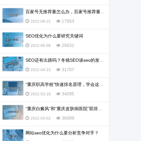
百家号无推荐量怎么办，百家号推荐量多少算正常？
17953
2022-09-22
SEO优化为什么要研究关键词
25631
2022-06-08
SEO还有出路吗？冬镜SEO谈seo的发展前景怎么样
31707
2022-04-23
“重庆职高学校”快速排名原理，学会这一招，排名不再愁
34095
2022-03-18
“重庆白癜风”和“重庆皮肤病医院”双排名怎么实现？
36089
2022-03-02
网站seo优化为什么要分析竞争对手？