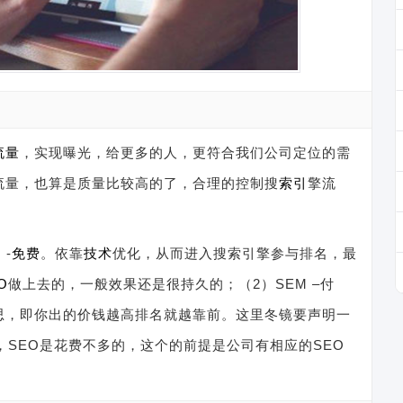
流量
，实现曝光，给更多的人，更符合我们公司定位的需
流量，也算是质量比较高的了，合理的控制搜
索引
擎流
-
免费
。依靠
技术
优化，从而进入搜索引擎参与排名，最
O
做上去的，一般效果还是很持久的；（2）SEM –付
思，即你出的价钱越高排名就越靠前。这里冬镜要声明一
，SEO是花费不多的，这个的前提是公司有相应的SEO