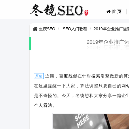
首 页
重庆SEO
SEO入门教程
2019年企业推广
2019年企业推
近期，
百度
貌似在针对
搜索引擎
做新的
算
原创
在这里提醒一下大家，算法调整只要自己的网
是不奇怪的。今天，冬镜想和大家分享一篇
企
个人
看法。