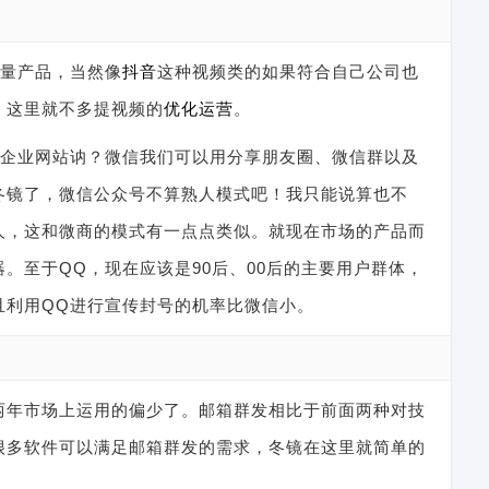
流量产品，当然像
抖音
这种视频类的如果符合自己公司也
，这里就不多提视频的
优化运营
。
的企业网站讷？微信我们可以用分享朋友圈、微信群以及
冬镜了，微信公众号不算熟人模式吧！我只能说算也不
人，这和微商的模式有一点点类似。就现在市场的产品而
。至于QQ，现在应该是90后、00后的主要用户群体，
且利用QQ进行宣传封号的机率比微信小。
两年市场上运用的偏少了。邮箱群发相比于前面两种对技
很多软件可以满足邮箱群发的需求，冬镜在这里就简单的