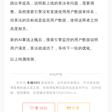
跳出率提高，说明新上线的算法有问题，需要调
整。虽然搜索引擎没有直接使用用户数据来排名，
但算法的目标就是提高用户数据，使得这两者之间
高度相关。
新的AI
算法上线
后，搜索引擎监控的用户数据说明
用户满意，算法就成功了，等待下一轮的
优化
。
以上纯属猜测。
特别声明
本文为
冬镜SEO
原创发布，仅代表作者观点，不代表冬镜
博客网的观点或立场，冬镜博客网仅提供信息发布平台，合作供
稿、侵权删除、反馈建议请联系520@520xx.cc
赞 (
52
)
打赏