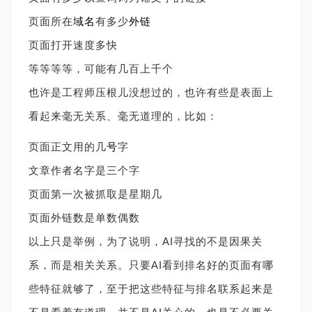
页面所在
域名
有多少
外链
页面打开速度多快
等等等等，可能有几百上千个
也许是工程师压根儿没想过的，也许有些是表面上
看起来毫无关系、毫无道理的，比如：
页面正文用的几
号
字
文章作者名字是三个字
页面第一次被抓取是星期几
页面外链数是单数偶数
以上只是举例，为了说明，AI寻找的不是因果关
系，而是相关关系。只要AI看到排名好的页面有哪
些特征就够了，至于把这些特征与排名联系起来是