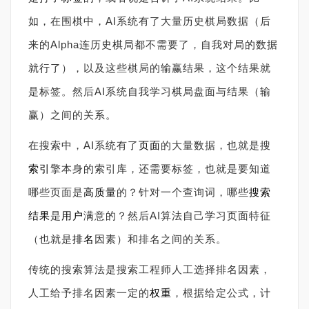
如，在围棋中，AI系统有了大量历史棋局数据（后
来的Alpha连历史棋局都不需要了，自我对局的数据
就行了），以及这些棋局的输赢结果，这个结果就
是标签。然后AI系统自我学习棋局盘面与结果（输
赢）之间的关系。
在搜索中，AI系统有了
页面
的大量数据，也就是搜
索引
擎本身的索引库，还需要标签，也就是要知道
哪些页面是
高质量
的？针对一个查询词，哪些
搜索
结果
是
用户
满意的？然后AI算法自己学习页面特征
（也就是
排名
因素）和排名之间的关系。
传统的搜索算法是搜索工程师人工选择排名因素，
人工给予排名因素一定的
权重
，根据给定公式，计