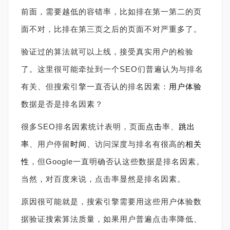
前面，需要越低的容错率，比如排在第一第二的页
面不对，比排在第三页之后的页面不对严重多了。
验证过的算法就可以上线，接受真实用户的检验
了。这里很可能牵扯到一个SEO们普遍认为与排名
有关、但搜索引擎一直否认的排名因素：
用户体验
数据是否是排名因素？
很多SEO排名因素统计表明，页面
点击
率、
跳出
率
、用户停留
时间
、访问深度与排名有很高的
相关
性
，但Google一直明确否认这些数据是排名因素。
当然，对百度来说，点击率显然是排名因素。
原因很可能就是，搜索引擎需要用这些用户体验数
据验证搜索算法质量，如果用户普遍点击率降低、