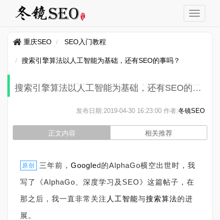
重庆SEO
SEO入门教程
搜索引擎算法以人工智能为基础，还有SEO的事吗？
搜索引擎算法以人工智能为基础，还有SEO的事吗？
发布日期:
2019-04-30 16:23:00
作者:
冬镜SEO
正文内容
相关推荐
三年前，
Google
d的AlphaGo横空出世时，我
原创
写了《AlphaGo、深度学习及SEO》这篇帖子，在
那之后，我一直非常关注
人工智能
与
搜索
算法
的进
展。