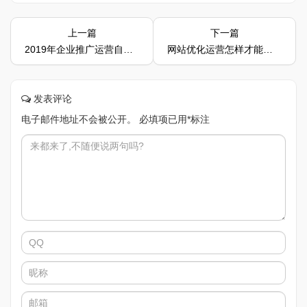
上一篇
下一篇
2019年企业推广运营自己网站的几大绝招
网站优化运营怎样才能获得优质外链
发表评论
电子邮件地址不会被公开。
必填项已用
*
标注