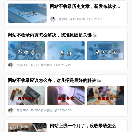
网站不收录历史文章，新发布就收录，是什么原因呢
赵彦刚
SEO问答
2021-8-1
网站不收录内页怎么解决，找准原因是关键
冬镜SEO
SEO技术教程
2021-7-28
网站不收录应该怎么办，这几招是最好的解决
冬镜SEO
SEO技术教程
2020-5-21
网站上线一个月了，没收录该怎么办？