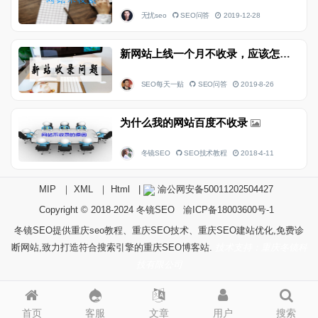
无忧seo
SEO问答
2019-12-28
新网站上线一个月不收录，应该怎么解决
SEO每天一贴
SEO问答
2019-8-26
为什么我的网站百度不收录
冬镜SEO
SEO技术教程
2018-4-11
MIP
｜
XML
｜
Html
|
渝公网安备50011202504427
Copyright © 2018-2024
冬镜SEO
渝ICP备18003600号-1
冬镜SEO提供重庆seo教程、重庆SEO技术、重庆SEO建站优化,免费诊
断网站,致力打造符合搜索引擎的重庆SEO博客站.
技术支持：重庆冬镜科
技有限公司
首页
客服
文章
用户
搜索