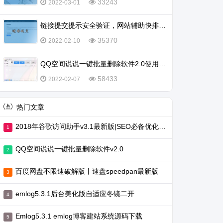
33243
2022-03-01
链接提交提示安全验证，网站辅助快排不行了吗？
35370
2022-02-10
QQ空间说说一键批量删除软件2.0使用教程
58433
2022-02-07
热门文章
2018年谷歌访问助手v3.1最新版|SEO必备优化工具
QQ空间说说一键批量删除软件v2.0
百度网盘不限速破解版丨速盘speedpan最新版
emlog5.3.1后台美化版自适应冬镜二开
Emlog5.3.1 emlog博客建站系统源码下载