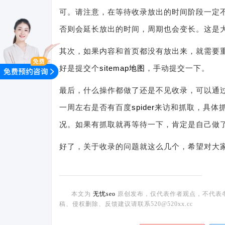
可。请注意，在等待收录放出的时间阶段一定
否则会延长放出的时间，周期也会变长。这是大
其次，如果内容和首页都没有放出来，就需要
好是提交个
sitemap
地图
，手动提交一下。
最后，什么操作都做了还是不见收录，可以通过
一周左右是否有百度
spider
来访和抓取，具体
况。如果有抓取就再等待一下，肯定是自己做
好了，关于收录的问题就这么几个，希望对大
本文为
无忧seo
原创发布，仅代表作者观点，不代表
稿、侵权删除、反馈建议请联系520@520xx.cc