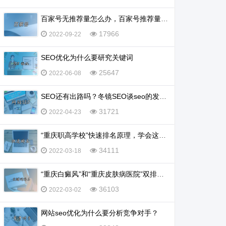
百家号无推荐量怎么办，百家号推荐量多少算正常？
17966
2022-09-22
SEO优化为什么要研究关键词
25647
2022-06-08
SEO还有出路吗？冬镜SEO谈seo的发展前景怎么样
31721
2022-04-23
“重庆职高学校”快速排名原理，学会这一招，排名不再愁
34111
2022-03-18
“重庆白癜风”和“重庆皮肤病医院”双排名怎么实现？
36103
2022-03-02
网站seo优化为什么要分析竞争对手？