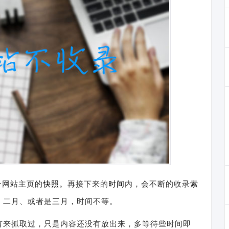
个网站主页的
快照
。再接下来的
时间
内，会不断的收录
索
、二月、或者是三月，时间不等。
有来抓取过，只是内容还没有放出来，多等待些时间即