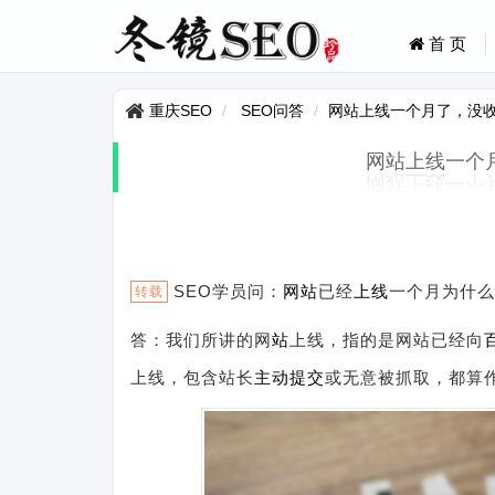
首 页
重庆SEO
SEO问答
网站上线一个月了，没
网站上线一个
SEO学员问：
网站
已经
上线
一个月为什么
转载
答：我们所讲的网
站
上线，指的是网站已经向
上线，包含站长
主动提交
或无意被抓取，都算