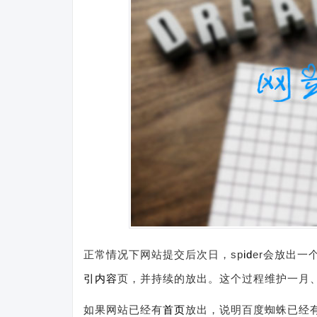
正常情况下网站提交后次日，sp
id
er会放出一
引
内容
页，并持续的放出。这个过程维护一月
如果网站已经有
首页
放出，说明百度蜘蛛已经