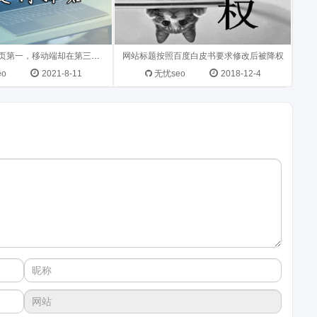
关键词PC端首页第一，移动端却在第三页，应该怎样解决呢
网站标题按照百度白皮书要求修改后被降权
eo
2021-8-11
无忧seo
2018-12-4