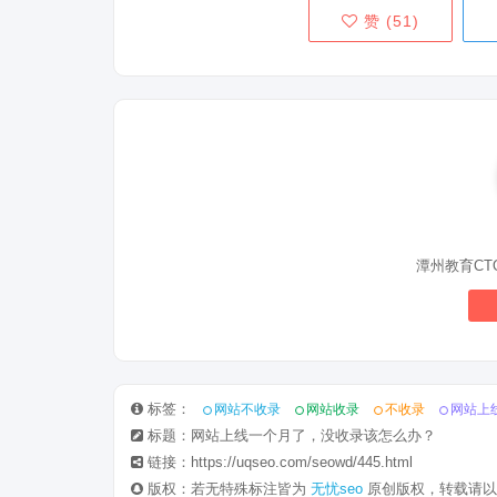
赞 (
51
)
潭州教育CT
标签：
网站不收录
网站收录
不收录
网站上
标题：网站上线一个月了，没收录该怎么办？
链接：https://uqseo.com/seowd/445.html
版权：若无特殊标注皆为
无忧seo
原创版权，转载请以