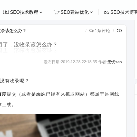
SEO技术教程
SEO建站优化
SEO技术博
收录该怎么办？
1条评论
月了，没收录该怎么办？
发布日期:
2019-12-28 22:18:35
作者:
无忧seo
没有
收录
呢？
百度
提交（或者是
蜘蛛
已经有来抓取网站）都属于是网线
作上线。