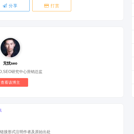
分享
打赏
无忧seo
O,SEO研究中心营销总监
查看该博主
线
链接形式注明作者及原始出处