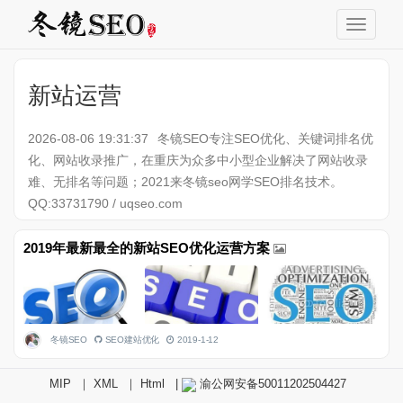
新站运营
2026-08-06 19:31:37
冬镜SEO专注SEO优化、关键词排名优
化、网站收录推广，在重庆为众多中小型企业解决了网站收录
难、无排名等问题；2021来冬镜seo网学SEO排名技术。
QQ:33731790 / uqseo.com
2019年最新最全的新站SEO优化运营方案
冬镜SEO
SEO建站优化
2019-1-12
MIP
｜
XML
｜
Html
|
渝公网安备50011202504427