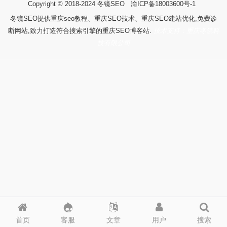
Copyright © 2018-2024
冬镜SEO
渝ICP备18003600号-1
冬镜SEO提供重庆seo教程、重庆SEO技术、重庆SEO建站优化,免费诊
断网站,致力打造符合搜索引擎的重庆SEO博客站.
技术支持：重庆冬镜科
技有限公司
首页
客服
文章
用户
搜索