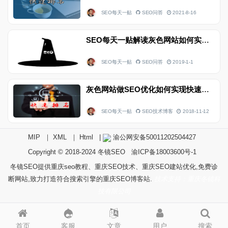
SEO每天一贴
SEO问答
2021-8-16
SEO每天一贴解读灰色网站如何实现快速排名
SEO每天一贴
SEO问答
2019-1-1
灰色网站做SEO优化如何实现快速排名
SEO每天一贴
SEO技术博客
2018-11-12
MIP
｜
XML
｜
Html
|
渝公网安备50011202504427
Copyright © 2018-2024
冬镜SEO
渝ICP备18003600号-1
冬镜SEO提供重庆seo教程、重庆SEO技术、重庆SEO建站优化,免费诊
断网站,致力打造符合搜索引擎的重庆SEO博客站.
技术支持：重庆冬镜科
技有限公司
首页
客服
文章
用户
搜索