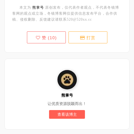
本文为
熊掌号
原创发布，仅代表作者观点，不代表冬镜博
客网的观点或立场，冬镜博客网仅提供信息发布平台，合作供
稿、侵权删除、反馈建议请联系520@520xx.cc
赞 (
10
)
打赏
熊掌号
让优质资源脱颖而出！
查看该博主