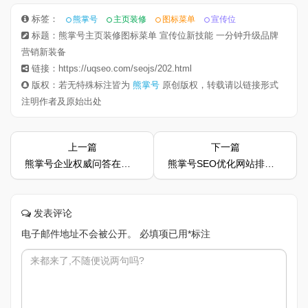
标签：
熊掌号
主页装修
图标菜单
宣传位
标题：熊掌号主页装修图标菜单 宣传位新技能 一分钟升级品牌
营销新装备
链接：https://uqseo.com/seojs/202.html
版权：若无特殊标注皆为
熊掌号
原创版权，转载请以链接形式
注明作者及原始出处
上一篇
下一篇
熊掌号企业权威问答在线表单提交功能上线公告
熊掌号SEO优化网站排名为什么还会突然下降？
发表评论
电子邮件地址不会被公开。
必填项已用
*
标注