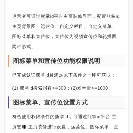
运营者可通过熊掌id平台主页装修界面，配置熊掌id
主页背景图、运营位、自定义
栏目
、自定义菜单、
图标菜单和宣传位；宣传位为视频宣传位和轮播图
两种形式。
图标菜单和宣传位功能权限说明
已完成
认证
熊掌id且满足以下条件之一即可获取：
(1) 熊掌id
搜索
指数
>=300；(2)粉丝量>=1000
图标菜单、宣传位设置方式
符合使用权限条件的熊掌id，可通过熊掌id平台-主
页
管理
-主页装修进行设置，运营位、图标菜单、宣