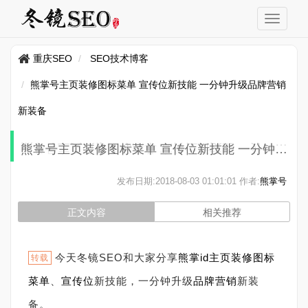
重庆SEO
SEO技术博客
熊掌号主页装修图标菜单 宣传位新技能 一分钟升级品牌营销
新装备
熊掌号主页装修图标菜单 宣传位新技能 一分钟升级品牌营销新装备
发布日期:
2018-08-03 01:01:01
作者:
熊掌号
正文内容
相关推荐
今天冬镜SEO和大家分享
熊掌
id
主页装修
图标
转载
菜单
、
宣传位
新技能，一分钟升级
品牌
营销
新装
备。