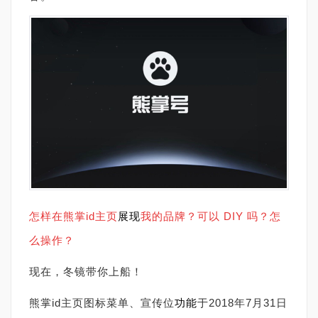
怎样在熊掌id主页
展现
我的品牌？
可以 DIY 吗？
怎
么操作？
现在，冬镜带你上船！
熊掌id主页图标菜单、宣传位
功能
于2018年7月31日