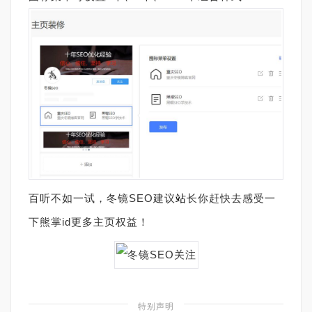
百听不如一试，冬镜SEO建议
站
长你赶快去感受一
下熊掌id更多主页权益！
特别声明