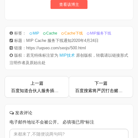
查看该博主
标签：
MIP
Cache
Cache下线
MIP服务下线
标题：MIP Cache 服务下线通知2020年4月24日
链接：https://uqseo.com/seojs/500.html
版权：若无特殊标注皆为
MIP技术
原创版权，转载请以链接形式
注明作者及原始出处
上一篇
下一篇
百度知道合伙人服务插件权益开通及使用说明
百度搜索将严厉打击赌博等违法违规内容
发表评论
电子邮件地址不会被公开。
必填项已用
*
标注