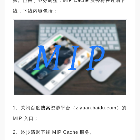
验。但由于业务调整，MIP Cache 服务将在近期下
线，下线
内容
包括：
1、关闭
百度搜索
资源平台（ziyuan.ba
id
u.com）的
MIP 入口；
2、逐步清退下线 MIP Cache 服务。