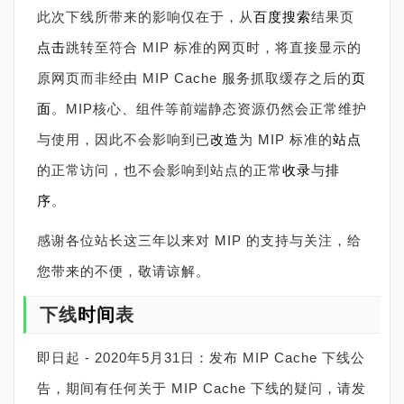
此次下线所带来的影响仅在于，从
百度
搜索
结果页
点击
跳转至符合 MIP 标准的网页时，将直接显示的
原网页而非经由 MIP Cache 服务抓取缓存之后的
页
面
。MIP核心、组件等前端静态资源仍然会正常维护
与使用，因此不会影响到已
改造
为 MIP 标准的
站点
的正常访问，也不会影响到站点的正常
收录
与
排
序
。
感谢各位站长这三年以来对 MIP 的支持与关注，给
您带来的不便，敬请谅解。
下线
时间
表
即日起 - 2020年5月31日：发布 MIP Cache 下线公
告，期间有任何关于 MIP Cache 下线的疑问，请发