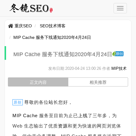
重庆SEO
SEO技术博客
MIP Cache 服务下线通知2020年4月24日
MIP Cache 服务下线通知2020年4月24日
发布日期:
2020-04-24 13:00:26
作者:
MIP技术
正文内容
相关推荐
尊敬的各位
站
长您好，
原创
MIP
Cache
服务至目前为止已
上线
了三年多，为
Web 生态输出了优质
资源
和更为快速的网页浏览体