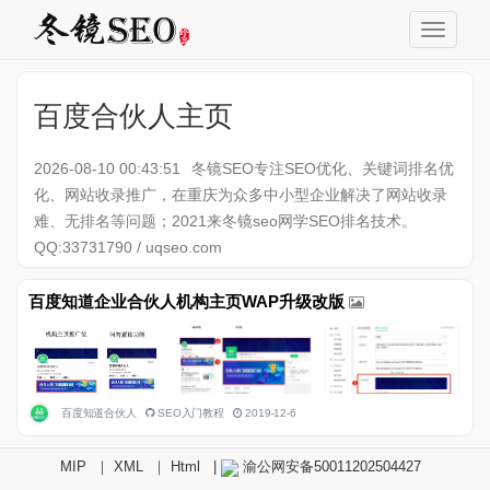
百度合伙人主页
2026-08-10 00:43:51
冬镜SEO专注SEO优化、关键词排名优
化、网站收录推广，在重庆为众多中小型企业解决了网站收录
难、无排名等问题；2021来冬镜seo网学SEO排名技术。
QQ:33731790 / uqseo.com
百度知道企业合伙人机构主页WAP升级改版
百度知道合伙人
SEO入门教程
2019-12-6
MIP
｜
XML
｜
Html
|
渝公网安备50011202504427