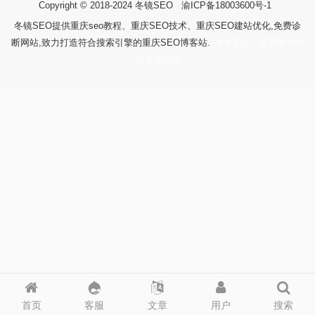
Copyright © 2018-2024
冬镜SEO
渝ICP备18003600号-1
冬镜SEO提供重庆seo教程、重庆SEO技术、重庆SEO建站优化,免费诊
断网站,致力打造符合搜索引擎的重庆SEO博客站.
技术支持：重庆冬镜科
技有限公司
首页
客服
文章
用户
搜索