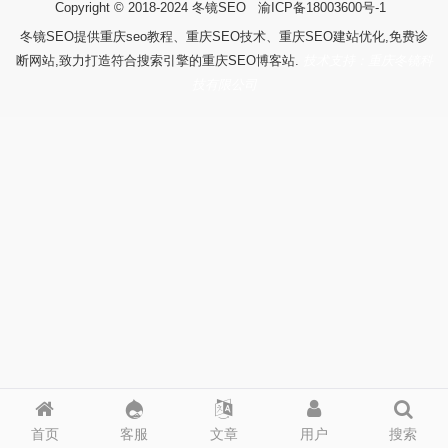
Copyright © 2018-2024
冬镜SEO
渝ICP备18003600号-1
冬镜SEO提供重庆seo教程、重庆SEO技术、重庆SEO建站优化,免费诊
断网站,致力打造符合搜索引擎的重庆SEO博客站.
技术支持：重庆冬镜科
技有限公司
首页
客服
文章
用户
搜索