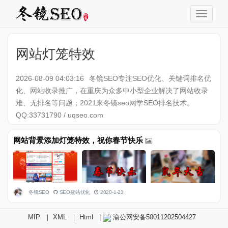
网站灯笼特效
2026-08-09 04:03:16
冬镜SEO专注SEO优化、关键词排名优
化、网站收录推广，在重庆为众多中小型企业解决了网站收录
难、无排名等问题；2021来冬镜seo网学SEO排名技术。
QQ:33731790 / uqseo.com
网站背景添加灯笼特效，祝你春节快乐
冬镜SEO
SEO建站优化
2020-1-23
MIP
｜
XML
｜
Html
|
渝公网安备50011202504427