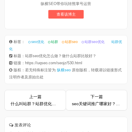
纵横SEO带你玩转熊掌号运营
查看该博主
标签：
seo优化
站群
站群seo
站群seo优化
站群优
化
标题：站群seo优化怎么做？做什么站群比较好？
链接：https://uqseo.com/seojz/530.html
版权：若无特殊标注皆为
纵横seo
原创版权，转载请以链接形式
注明作者及原始出处
上一篇
下一篇
什么叫站群？站群优化应该怎么做
seo关键词推广哪家好？如何判断是否专业？
发表评论