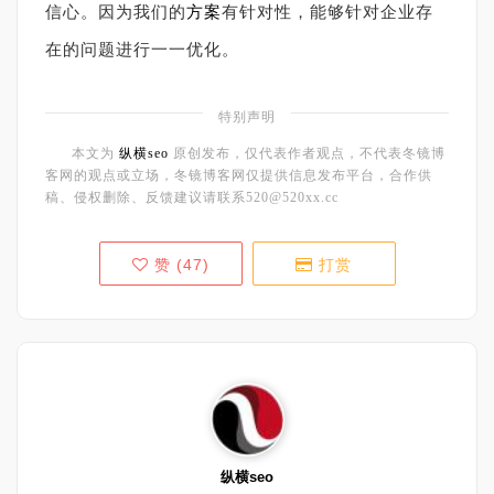
信心。因为我们的
方案
有针对性，能够针对企业存
在的问题进行一一优化。
特别声明
本文为
纵横seo
原创发布，仅代表作者观点，不代表冬镜博
客网的观点或立场，冬镜博客网仅提供信息发布平台，合作供
稿、侵权删除、反馈建议请联系520@520xx.cc
赞 (
47
)
打赏
纵横seo