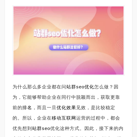
为什么那么多企业都在问
站群
seo优化
怎么做？因
为，它能够帮助企业在同行中脱颖而出，获取更靠
前的
排名
，而且一旦
优化效果
见效，是比较稳定
的。所以，企业在
移动
互联网
运营的过程中，都会
优先想到
站群seo
优化这种方式。因此，接下来的内