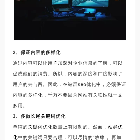
2、保证内容的多样化
通过内容可以让
用户
加深对企业信息的了解，可以
促成他们的消费。所以，内容的深度和广度影响了
用户的去与留。因此，在站群seo优化中，必须保证
内容的多样化，千万不要因为网站有关联性就一文
多用。
3、多做
长尾关键词
优化
单纯的
关键词
优化数量上有限制的。然而，
站群优
化
中的关键词只要合理，可以尽情的“放肆”。再加