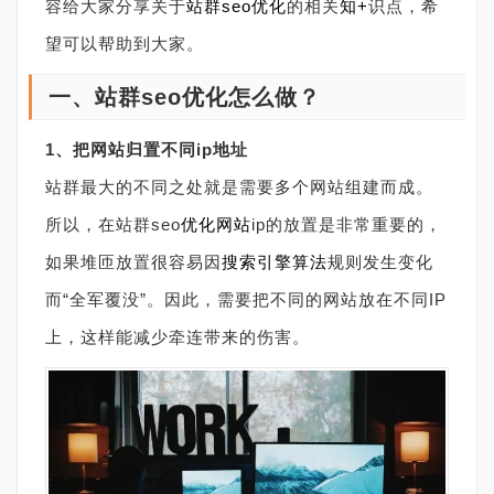
容给大家分享关于
站群seo优化
的相关
知+
识点，希
望可以帮助到大家。
一、站群seo优化怎么做？
1、把网站归置不同ip地址
站群最大的不同之处就是需要多个网站组建而成。
所以，在站群seo
优化网站
ip的放置是非常重要的，
如果堆匝放置很容易因
搜索引擎
算法
规则发生变化
而“全军覆没”。因此，需要把不同的网站放在不同IP
上，这样能减少牵连带来的伤害。