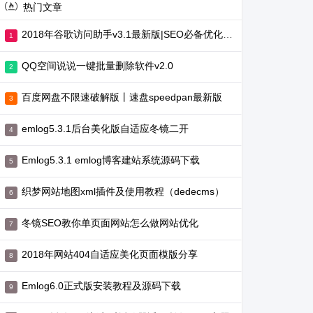
热门文章
2018年谷歌访问助手v3.1最新版|SEO必备优化工具
QQ空间说说一键批量删除软件v2.0
百度网盘不限速破解版丨速盘speedpan最新版
emlog5.3.1后台美化版自适应冬镜二开
Emlog5.3.1 emlog博客建站系统源码下载
织梦网站地图xml插件及使用教程（dedecms）
冬镜SEO教你单页面网站怎么做网站优化
2018年网站404自适应美化页面模版分享
Emlog6.0正式版安装教程及源码下载