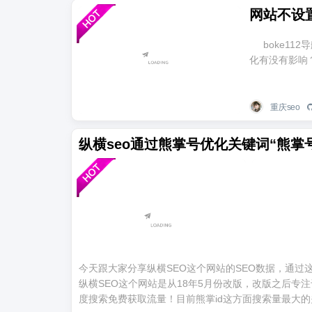
网站不设
boke112
化有没有影响
重庆seo
纵横seo通过熊掌号优化关键词“熊掌
今天跟大家分享纵横SEO这个网站的SEO数据，通
纵横SEO这个网站是从18年5月份改版，改版之后专注
度搜索免费获取流量！目前熊掌id这方面搜索量最大的关键