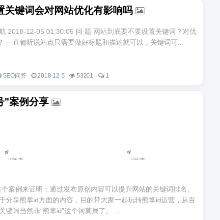
置关键词会对网站优化有影响吗
导航 2018-12-05 01:30:05 问 题 网站到底要不要设置关键词？对优
？ 一直都听说站点只需要做好标题和描述就可以，关键词可...
SEO问答
2018-12-5
53201
1
号”案例分享
过这个案例来证明：通过发布原创内容可以提升网站的关键词排名。
于分享熊掌id方面的内容，目的带大家一起玩转熊掌id运营，从百
词当然非“熊掌id”这个词莫属了。 ...