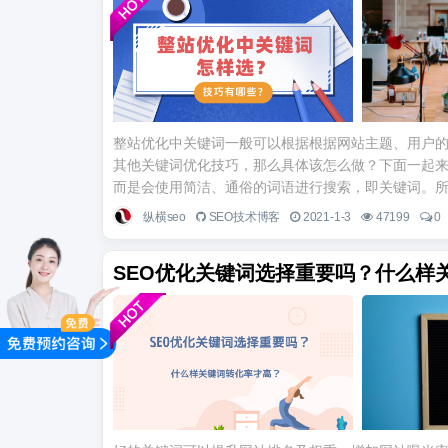
整站优化中关键词一般可以根据根据网站主题、用户
其他关键词优化技巧，那么具体该怎么做？下面一起来
而是会使用简洁、通俗的词语进行搜索，即关键词。所以
纵横seo
SEO技术博客
2021-1-3
47199
0
SEO优化关键词选择重要吗？什么样