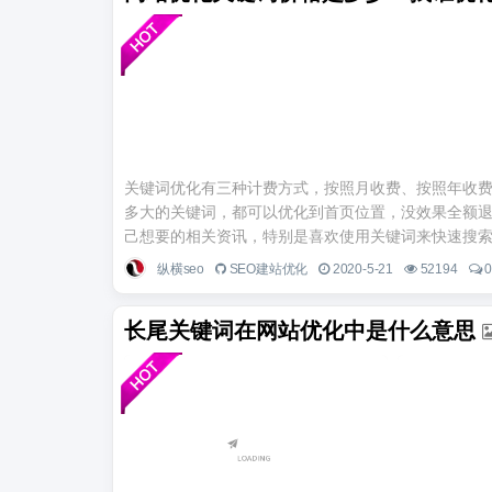
关键词优化有三种计费方式，按照月收费、按照年收费
多大的关键词，都可以优化到首页位置，没效果全额退
己想要的相关资讯，特别是喜欢使用关键词来快速搜索自
纵横seo
SEO建站优化
2020-5-21
52194
长尾关键词在网站优化中是什么意思