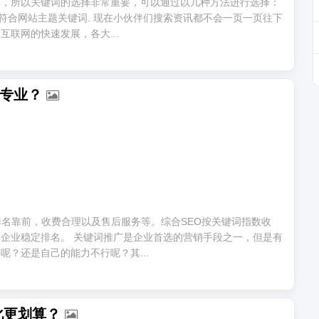
率，所以关键词的选择非常重要，可以通过以几种方法进行选择：
符合网站主题关键词. 现在小伙伴们搜索资讯都不会一页一页往下
联网的快速发展，各大...
0
否专业？
排名靠前，收费合理以及售后服务等。综合SEO按关键词指数收
企业稳定排名。 关键词推广是企业首选的营销手段之一，但是有
？还是自己的能力不行呢？其...
0
化更划算？