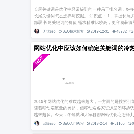
长尾关键词是优化中经常提到的一种易于排名词，好
长尾关键词怎么选择与挖掘。 知识点： 1，掌握长尾
部署 长尾关键词的价值 需求精准比较高，更容易获得关
无忧seo
SEO技术博客
2019-12-31
48932
网站优化中应该如何确定关键词的冷
2019年网站优化的难度越来越大，一方面的是搜索
随着移动端流量的兴起，但移动端各家资源呈闭环趋
越来越多。今天，冬镜就和大家聊聊网站优化之怎样判断
武隆seo
SEO入门教程
2019-2-14
51105