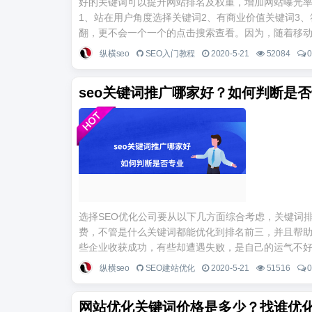
好的关键词可以提升网站排名及权重，增加网站曝光
1、站在用户角度选择关键词2、有商业价值关键词3、
翻，更不会一个一个的点击搜索查看。因为，随着移动互
纵横seo
SEO入门教程
2020-5-21
52084
seo关键词推广哪家好？如何判断是
选择SEO优化公司要从以下几方面综合考虑，关键词
费，不管是什么关键词都能优化到排名前三，并且帮助
些企业收获成功，有些却遭遇失败，是自己的运气不好呢
纵横seo
SEO建站优化
2020-5-21
51516
网站优化关键词价格是多少？找谁优