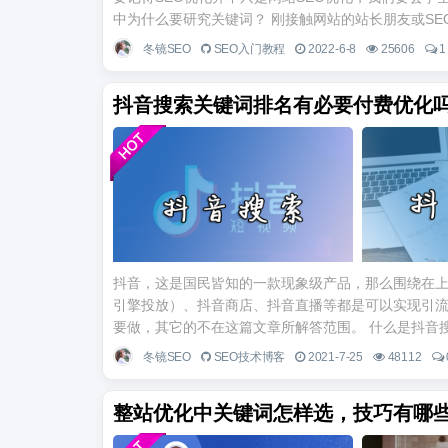
中为什么要研究关键词？ 刚接触网站的站长朋友或SEOe
冬镜SEO
SEO入门教程
2022-6-8
25606
1
抖音搜索关键词排名有必要付费优化
抖音，这是国民皆知的一款现象级产品，那么围绕在
引擎投放）、抖音商店、抖音直播等都是可以实现引
要做，其它的不在这篇文章所解答范围。 什么是抖音搜索
冬镜SEO
SEO技术博客
2021-7-25
48112
整站优化中关键词怎样选，技巧有哪