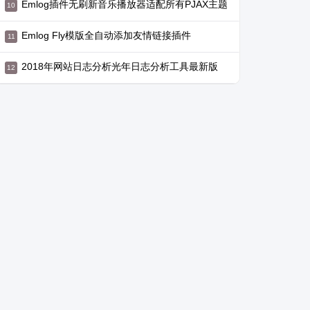
Emlog插件无刷新音乐播放器适配所有PJAX主题
Emlog Fly模版全自动添加友情链接插件
2018年网站日志分析光年日志分析工具最新版