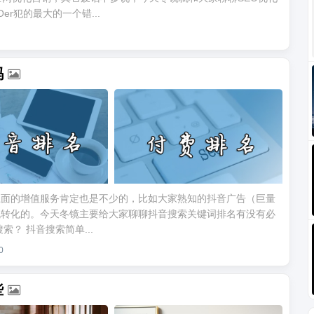
r犯的最大的一个错...
吗
上面的增值服务肯定也是不少的，比如大家熟知的抖音广告（巨量
流转化的。今天冬镜主要给大家聊聊抖音搜索关键词排名有没有必
？ 抖音搜索简单...
0
些