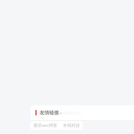
友情链接
-
重庆SEO优化
重庆seo博客
冬镜科技