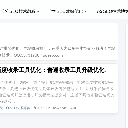
SEO技术教程
SEO建站优化
SEO技术博
关键词排名优化、网站收录推广，在重庆为众多中小型企业解决了网站
Q:33731790 / uqseo.com
20201年百度收录工具优化：普通收录工具升级优化通知
合作伙伴：您好！ 为了提升资源提交效果，将对百度搜索资源平
收录工具进行升级优化，具体升级内容包括： 1、后续平台普通收
验证站点开放使用，开发者无法提交同一主域下其他未验证站点的
参考...
院
SEO技术博客
2021-2-6
47749
0