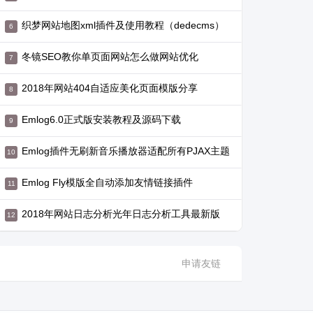
织梦网站地图xml插件及使用教程（dedecms）
冬镜SEO教你单页面网站怎么做网站优化
2018年网站404自适应美化页面模版分享
Emlog6.0正式版安装教程及源码下载
Emlog插件无刷新音乐播放器适配所有PJAX主题
Emlog Fly模版全自动添加友情链接插件
2018年网站日志分析光年日志分析工具最新版
申请友链