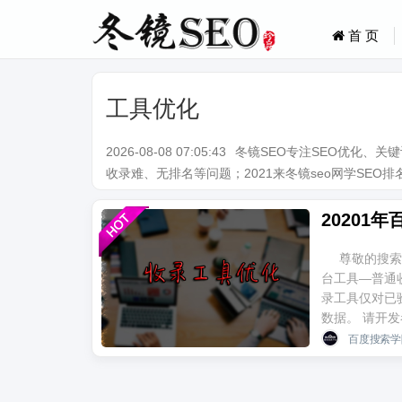
首 页
工具优化
2026-08-08 07:05:43
冬镜SEO专注SEO优化、
收录难、无排名等问题；2021来冬镜seo网学SEO排名技术。Q
尊敬的搜索
台工具—普通
录工具仅对已
数据。 请开发者
百度搜索学