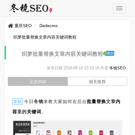
重庆SEO
Dedecms
织梦批量替换文章内容关键词教程
织梦批量替换文章内容关键词教程
发布日期:
2018-08-18 23:53:18
作者:
冬镜SEO
正文内容
相关推荐
今日
冬镜
来教大家如何在后台
批量替换
文章
内
原创
容
里的
关键词
。