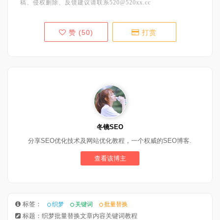
稿、侵权删除、反馈建议请联系520@520xx.cc
赞 (
50
)
打赏
冬镜SEO
分享SEO优化技术及网站优化教程，一个权威的SEO博客.
查看该博主
标签：
织梦
关键词
批量替换
标题：织梦批量替换文章内容关键词教程