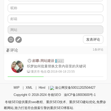
发表评论
1
条评论
评论
郝攀-网站建设
Lv.1
织梦如何批量替换文章内容里的关键词
重庆市 电信
2018-08-18 23:55
MIP
｜
XML
｜
Html
|
渝公网安备50011202504427
Copyright © 2018-2024
冬镜SEO
渝ICP备18003600号-1
冬镜SEO提供重庆seo教程、重庆SEO技术、重庆SEO建站优化,免费诊
断网站,致力打造符合搜索引擎的重庆SEO博客站.
技术支持：重庆冬镜科