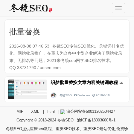
批量替换
2026-08-08 07:46:53
冬镜SEO专注SEO优化、关键词排名优
化、网站收录推广，在重庆为众多中小型企业解决了网站收录
难、无排名等问题；2021来冬镜seo网学SEO排名技术。
QQ:33731790 / uqseo.com
织梦批量替换文章内容关键词教程
冬镜SEO
Dedecms
2018-8-18
MIP
｜
XML
｜
Html
|
渝公网安备50011202504427
Copyright © 2018-2024
冬镜SEO
渝ICP备18003600号-1
冬镜SEO提供重庆seo教程、重庆SEO技术、重庆SEO建站优化,免费诊