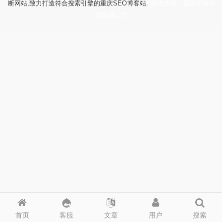
断网站,致力打造符合搜索引擎的重庆SEO博客站.
技术支持：重庆冬镜科
技有限公司
首页
客服
文章
用户
搜索