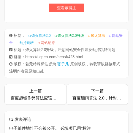
查看该博主
标签：
烽火算法2.0
烽火算法2.0升级
烽火算法
网站安
全
劫持跳转
网站劫持
标题：烽火算法2.0升级，严惩网站安全性差及劫持跳转问题
链接：https://uqseo.com/seosf/423.html
版权：若无特殊标注皆为
张子凡
原创版权，转载请以链接形式
注明作者及原始出处
上一篇
下一篇
百度超链作弊算法应该如何避过？
百度细雨算法 2.0，针对 B2B 低质量内容
发表评论
电子邮件地址不会被公开。
必填项已用
*
标注