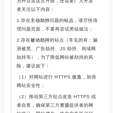
另外百度这次升级，还需要广大开发
者关注以下内容：
1.存在
主动劫持
问题的
站点
，请尽快清
理问题页面，不要再尝试类似做法；
2.存在
被动劫持
的站点（常见的有：漏
洞被黑、广告劫持、JS 劫持、局域网
劫持等），为了降低网站被劫持的风
险，建议如下：
（1）对网站进行 HTTPS
改造
，加强
网站安全性；
（2）推动第三方站点改造 HTTPS 或
者自查，确保第三方
资源
提供者的网