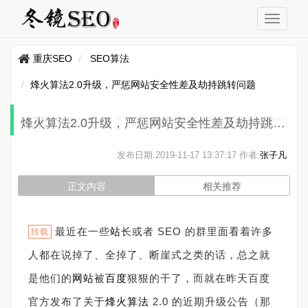
重庆SEO
SEO算法
烽火算法2.0升级，严惩网站安全性差及劫持跳转问题
烽火算法2.0升级，严惩网站安全性差及劫持跳转问题
发布日期:
2019-11-17 13:37:17
作者:
张子凡
正文内容
相关推荐
最近在一些
站
长或者 SEO 的群里面看着许多
转载
人都在说掉了、全掉了、断崖式之类的话，总之就
是他们的
网站
被
百度
狠狠的干了，而就在昨天百度
官方发布了关于
烽火算法
2.0 的近期升级公告（那