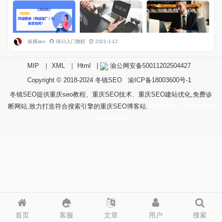
纵横seo
SEO入门教程
2021-1-12
MIP
｜
XML
｜
Html
|
渝公网安备50011202504427
Copyright © 2018-2024
冬镜SEO
渝ICP备18003600号-1
冬镜SEO提供重庆seo教程、重庆SEO技术、重庆SEO建站优化,免费诊
断网站,致力打造符合搜索引擎的重庆SEO博客站.
技术支持：重庆冬镜科
技有限公司
首页
客服
文章
用户
搜索