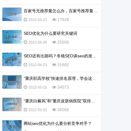
百家号无推荐量怎么办，百家号推荐量多少算正常？
17928
2022-09-22
SEO优化为什么要研究关键词
25606
2022-06-08
SEO还有出路吗？冬镜SEO谈seo的发展前景怎么样
31682
2022-04-23
“重庆职高学校”快速排名原理，学会这一招，排名不再愁
34073
2022-03-18
“重庆白癜风”和“重庆皮肤病医院”双排名怎么实现？
36066
2022-03-02
网站seo优化为什么要分析竞争对手？