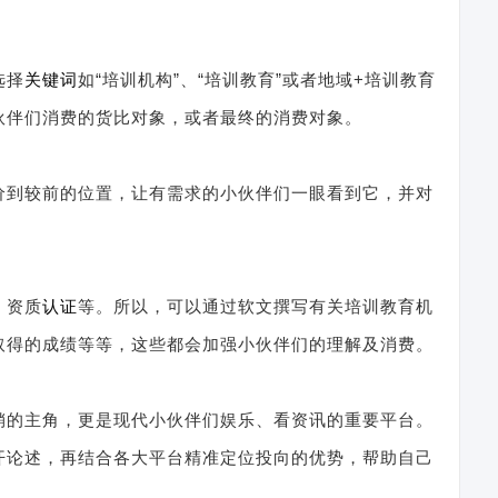
：
选择
关键词
如“培训机构”、“培训教育”或者地域+培训教育
伙伴们消费的货比对象，或者最终的消费对象。
价到较前的位置，让有需求的小伙伴们一眼看到它，并对
、资质
认证
等。所以，可以通过软文撰写有关培训教育机
取得的成绩等等，这些都会加强小伙伴们的理解及消费。
销的主角，更是现代小伙伴们娱乐、看资讯的重要平台。
开论述，再结合各大平台精准定位投向的优势，帮助自己