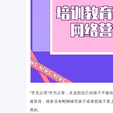
“学无止境”作为父母，永远想自己的孩子不输
速宣传，很多没有
时间
辅导孩子或者想孩子更
席的。