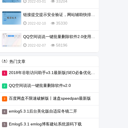
33204
2022-03-01
链接提交提示安全验证，网站辅助快排不行了吗？
35330
2022-02-10
QQ空间说说一键批量删除软件2.0使用教程
58196
2022-02-07
热门文章
2018年谷歌访问助手v3.1最新版|SEO必备优化工具
QQ空间说说一键批量删除软件v2.0
百度网盘不限速破解版丨速盘speedpan最新版
emlog5.3.1后台美化版自适应冬镜二开
Emlog5.3.1 emlog博客建站系统源码下载