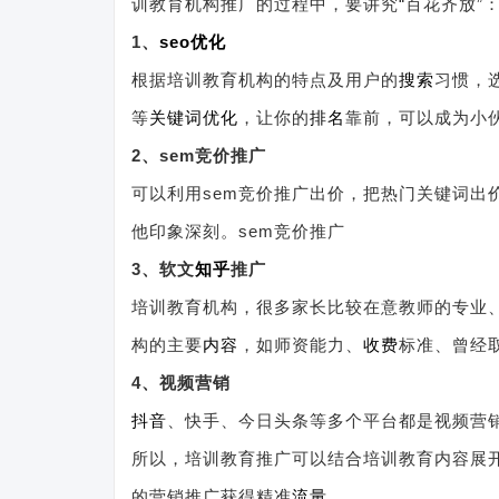
训教育机构推广的过程中，要讲究“百花齐放”
1、
seo优化
根据培训教育机构的特点及用户的
搜索
习惯，
等
关键词优化
，让你的
排名
靠前，可以成为小
2、sem竞价推广
可以利用sem竞价推广出价，把热门关键词出
他印象深刻。sem竞价推广
3、软文
知乎
推广
培训教育机构，很多家长比较在意教师的专业
构的主要
内容
，如师资能力、
收费
标准、曾经
4、视频营销
抖音
、快手、今日头条等多个平台都是视频营
所以，培训教育推广可以结合培训教育内容展
的营销推广获得精准
流量
。