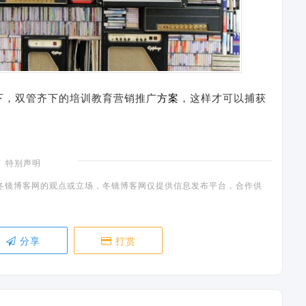
下，双管齐下的培训教育营销推广
方案
，这样才可以捕获
特别声明
冬镜博客网的观点或立场，冬镜博客网仅提供信息发布平台，合作供
分享
打赏