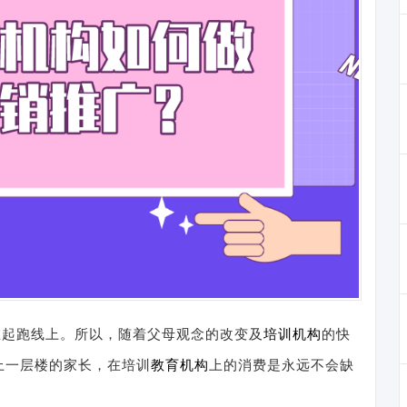
在起跑线上。所以，随着父母观念的改变及
培训机构
的快
上一层楼的家长，在培训
教育机构
上的消费是永远不会缺