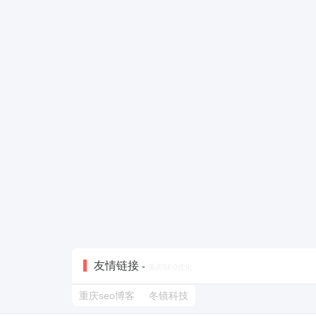
友情链接
-
重庆SEO优化
重庆seo博客
冬镜科技