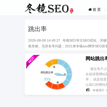
首 页
跳出率
2026-08-08 14:49:27
冬镜SEO专注SEO优化、
收录难、无排名等问题；2021来冬镜seo网学SEO排名技术。Q
网站跳出
最近有不少
在搞清楚网站
率： 就是指
么我们的网站跳
冬镜SEO