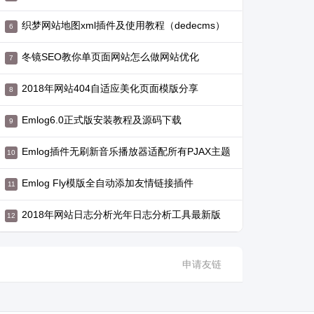
织梦网站地图xml插件及使用教程（dedecms）
冬镜SEO教你单页面网站怎么做网站优化
2018年网站404自适应美化页面模版分享
Emlog6.0正式版安装教程及源码下载
Emlog插件无刷新音乐播放器适配所有PJAX主题
Emlog Fly模版全自动添加友情链接插件
2018年网站日志分析光年日志分析工具最新版
申请友链