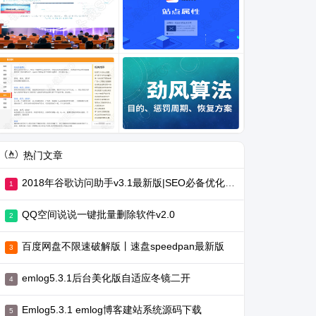
热门文章
2018年谷歌访问助手v3.1最新版|SEO必备优化工具
QQ空间说说一键批量删除软件v2.0
百度网盘不限速破解版丨速盘speedpan最新版
emlog5.3.1后台美化版自适应冬镜二开
Emlog5.3.1 emlog博客建站系统源码下载