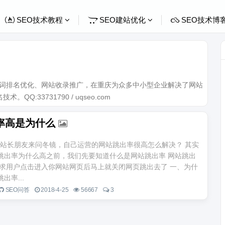
SEO技术教程
SEO建站优化
SEO技术博
关键词排名优化、网站收录推广，在重庆为众多中小型企业解决了网站
Q:33731790 / uqseo.com
率高是为什么
站长朋友来问冬镜，自己运营的网站跳出率很高怎么解决？ 其实
跳出率为什么高之前，我们先要知道什么是网站跳出率 网站跳出
需求用户点击进入你网站网页后马上就关闭网页跳出去了 一、为什
出率...
SEO问答
2018-4-25
56667
3