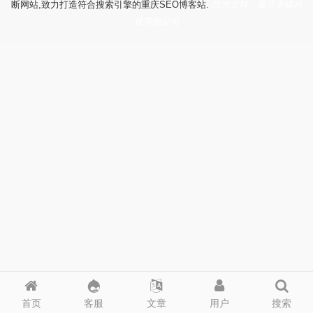
断网站,致力打造符合搜索引擎的重庆SEO博客站.
技术支持：重庆冬镜科
技有限公司
首页
客服
文章
用户
搜索