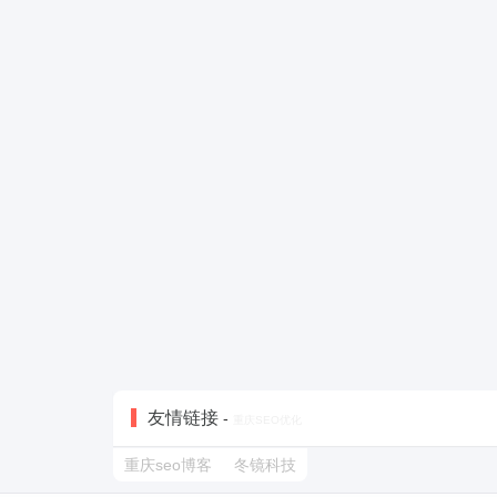
友情链接
-
重庆SEO优化
重庆seo博客
冬镜科技