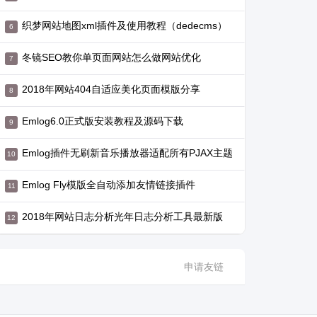
织梦网站地图xml插件及使用教程（dedecms）
冬镜SEO教你单页面网站怎么做网站优化
2018年网站404自适应美化页面模版分享
Emlog6.0正式版安装教程及源码下载
Emlog插件无刷新音乐播放器适配所有PJAX主题
Emlog Fly模版全自动添加友情链接插件
2018年网站日志分析光年日志分析工具最新版
申请友链